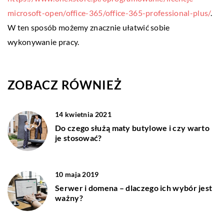
microsoft-open/office-365/office-365-professional-plus/
.
W ten sposób możemy znacznie ułatwić sobie
wykonywanie pracy.
ZOBACZ RÓWNIEŻ
14 kwietnia 2021
Do czego służą maty butylowe i czy warto
je stosować?
10 maja 2019
Serwer i domena – dlaczego ich wybór jest
ważny?