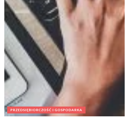
PRZEDSIĘBIORCZOŚĆ I GOSPODARKA