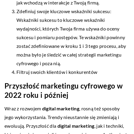
jak wchodzą w interakcje z Twoją firmą.
Zdefiniuj swoje kluczowe wskaźniki sukcesu:
Wskaźniki sukcesu to kluczowe wskaźniki
wydajności, których Twoja firma używa do oceny
sukcesu i pomiaru postępów. Te wskaźniki powinny
zostać zdefiniowane w kroku 1 i 3 tego procesu, aby
można było je śledzić w całej strategii marketingu
cyfrowego i poza nią.
Filtruj swoich klientów i konkurentów
Przyszłość marketingu cyfrowego w
2022 roku i później
Wraz z rozwojem
digital marketing
, rosną też sposoby
jego wykorzystania. Trendy nieustannie się zmieniają i
ewoluują. Przyszłość dla
digital marketing
, jak i techniki,