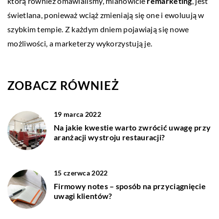
którą również omawialiśmy, mianowicie
remarketing
, jest
świetlana, ponieważ wciąż zmieniają się one i ewoluują w
szybkim tempie. Z każdym dniem pojawiają się nowe
możliwości, a marketerzy wykorzystują je.
ZOBACZ RÓWNIEŻ
19 marca 2022
Na jakie kwestie warto zwrócić uwagę przy
aranżacji wystroju restauracji?
15 czerwca 2022
Firmowy notes – sposób na przyciągnięcie
uwagi klientów?