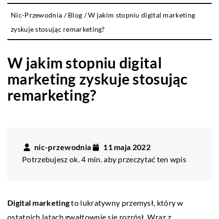
Nic-Przewodnia
/
Blog
/
W jakim stopniu digital marketing
zyskuje stosując remarketing?
W jakim stopniu digital
marketing zyskuje stosując
remarketing?
nic-przewodnia
11 maja 2022
Potrzebujesz ok. 4 min. aby przeczytać ten wpis
Digital marketing
to lukratywny przemysł, który w
ostatnich latach gwałtownie się rozrósł. Wraz z