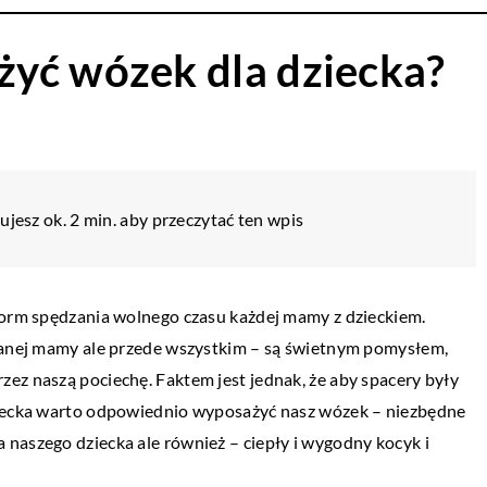
yć wózek dla dziecka?
ujesz ok. 2 min. aby przeczytać ten wpis
 form spędzania wolnego czasu każdej mamy z dzieckiem.
eganej mamy ale przede wszystkim – są świetnym pomysłem,
ez naszą pociechę. Faktem jest jednak, że aby spacery były
ziecka warto odpowiednio wyposażyć nasz wózek – niezbędne
naszego dziecka ale również – ciepły i wygodny kocyk i