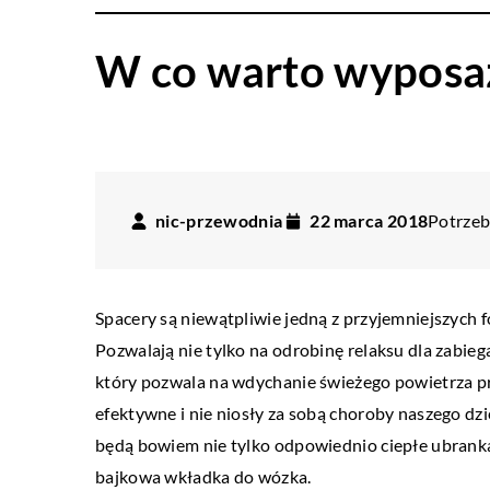
W co warto wyposaż
nic-przewodnia
22 marca 2018
Potrzeb
Spacery są niewątpliwie jedną z przyjemniejszych
Pozwalają nie tylko na odrobinę relaksu dla zabi
który pozwala na wdychanie świeżego powietrza prz
efektywne i nie niosły za sobą choroby naszego d
będą bowiem nie tylko odpowiednio ciepłe ubranka 
bajkowa wkładka do wózka.