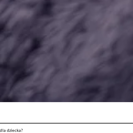
dla dziecka?