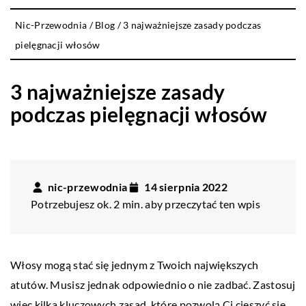
Nic-Przewodnia
/
Blog
/
3 najważniejsze zasady podczas
pielęgnacji włosów
3 najważniejsze zasady
podczas pielęgnacji włosów
nic-przewodnia
14 sierpnia 2022
Potrzebujesz ok. 2 min. aby przeczytać ten wpis
Włosy mogą stać się jednym z Twoich największych
atutów. Musisz jednak odpowiednio o nie zadbać. Zastosuj
więc kilka kluczowych zasad, które pozwolą Ci cieszyć się