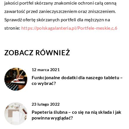
jakości portfel skórzany znakomicie ochroni całą cenną
zawartość przed zanieczyszczeniem oraz zniszczeniem.
Sprawdź ofertę skórzanych portfeli dla mężczyzn na
stronie:
https://polskagalanteria.pl/Portfele-meskie,c,6
ZOBACZ RÓWNIEŻ
12 marca 2021
Funkcjonalne dodatki dla naszego tabletu –
co wybrać?
23 lutego 2022
Papeteria ślubna – co się na nią składa i jak
powinna wyglądać?