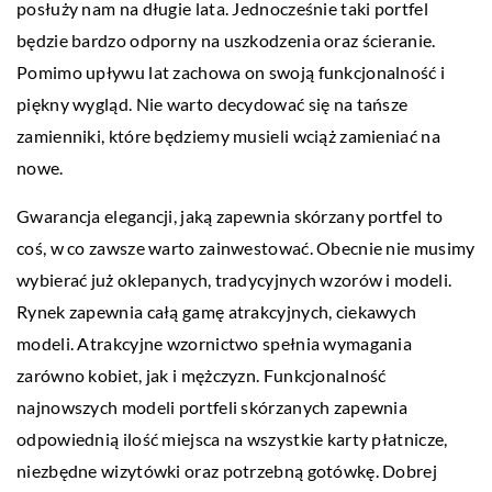
posłuży nam na długie lata. Jednocześnie taki portfel
będzie bardzo odporny na uszkodzenia oraz ścieranie.
Pomimo upływu lat zachowa on swoją funkcjonalność i
piękny wygląd. Nie warto decydować się na tańsze
zamienniki, które będziemy musieli wciąż zamieniać na
nowe.
Gwarancja elegancji, jaką zapewnia skórzany portfel to
coś, w co zawsze warto zainwestować. Obecnie nie musimy
wybierać już oklepanych, tradycyjnych wzorów i modeli.
Rynek zapewnia całą gamę atrakcyjnych, ciekawych
modeli. Atrakcyjne wzornictwo spełnia wymagania
zarówno kobiet, jak i mężczyzn. Funkcjonalność
najnowszych modeli portfeli skórzanych zapewnia
odpowiednią ilość miejsca na wszystkie karty płatnicze,
niezbędne wizytówki oraz potrzebną gotówkę. Dobrej