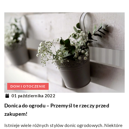
DOM I OTOCZENIE
01 października 2022
Donica do ogrodu – Przemyśl te rzeczy przed
zakupem!
Istnieje wiele różnych stylów donic ogrodowych. Niektóre