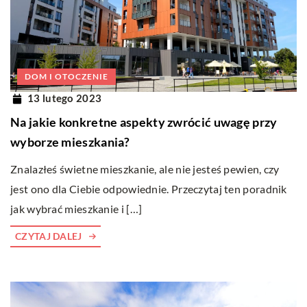
DOM I OTOCZENIE
13 lutego 2023
Na jakie konkretne aspekty zwrócić uwagę przy
wyborze mieszkania?
Znalazłeś świetne mieszkanie, ale nie jesteś pewien, czy
jest ono dla Ciebie odpowiednie. Przeczytaj ten poradnik
jak wybrać mieszkanie i […]
CZYTAJ DALEJ