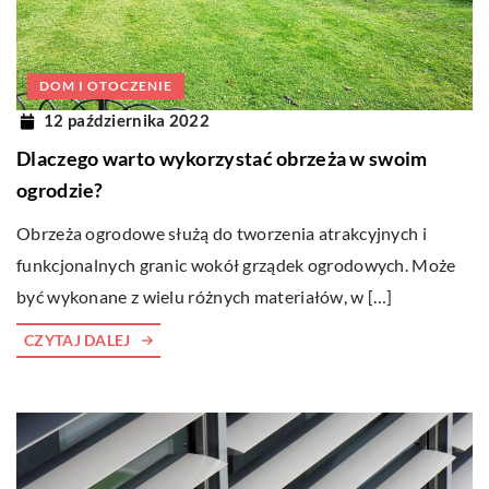
DOM I OTOCZENIE
12 października 2022
Dlaczego warto wykorzystać obrzeża w swoim
ogrodzie?
Obrzeża ogrodowe służą do tworzenia atrakcyjnych i
funkcjonalnych granic wokół grządek ogrodowych. Może
być wykonane z wielu różnych materiałów, w […]
CZYTAJ DALEJ