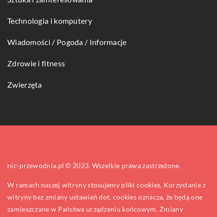
Technologia i komputery
Wiadomości / Pogoda / Informacje
Zdrowie i fitness
Zwierzęta
nic-przewodnia.pl © 2023. Wszelkie prawa zastrzeżone.
W ramach naszej witryny stosujemy pliki cookies. Korzystanie z
witryny bez zmiany ustawień dot. cookies oznacza, że będą one
zamieszczane w Państwa urządzeniu końcowym. Zmiany