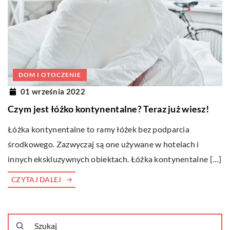
DOM I OTOCZENIE
01 września 2022
Czym jest łóżko kontynentalne? Teraz już wiesz!
Łóżka kontynentalne to ramy łóżek bez podparcia
środkowego. Zazwyczaj są one używane w hotelach i
innych ekskluzywnych obiektach. Łóżka kontynentalne […]
CZYTAJ DALEJ