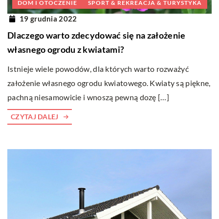
DOM I OTOCZENIE
SPORT & REKREACJA & TURYSTYKA
19 grudnia 2022
Dlaczego warto zdecydować się na założenie
własnego ogrodu z kwiatami?
Istnieje wiele powodów, dla których warto rozważyć
założenie własnego ogrodu kwiatowego. Kwiaty są piękne,
pachną niesamowicie i wnoszą pewną dozę […]
CZYTAJ DALEJ