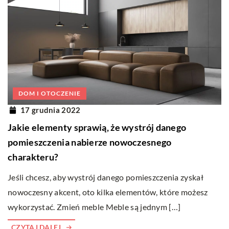
DOM I OTOCZENIE
17 grudnia 2022
Jakie elementy sprawią, że wystrój danego
pomieszczenia nabierze nowoczesnego
charakteru?
Jeśli chcesz, aby wystrój danego pomieszczenia zyskał
nowoczesny akcent, oto kilka elementów, które możesz
wykorzystać. Zmień meble Meble są jednym […]
CZYTAJ DALEJ