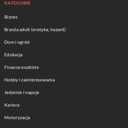
KATEGORIE
Biznes
Branża adult (erotyka, hazard)
Dom i ogród
Edukacja
Finanse osobiste
Hobby i zainteresowania
Jedzenie i napoje
Kariera
Motoryzacja