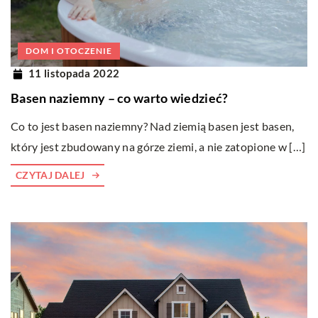
DOM I OTOCZENIE
11 listopada 2022
Basen naziemny – co warto wiedzieć?
Co to jest basen naziemny? Nad ziemią basen jest basen,
który jest zbudowany na górze ziemi, a nie zatopione w […]
CZYTAJ DALEJ