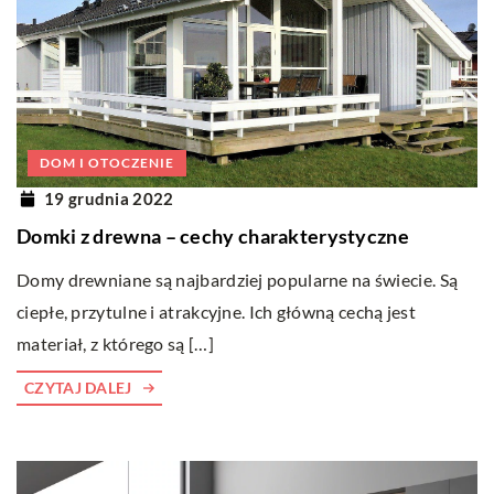
DOM I OTOCZENIE
19 grudnia 2022
Domki z drewna – cechy charakterystyczne
Domy drewniane są najbardziej popularne na świecie. Są
ciepłe, przytulne i atrakcyjne. Ich główną cechą jest
materiał, z którego są […]
CZYTAJ DALEJ