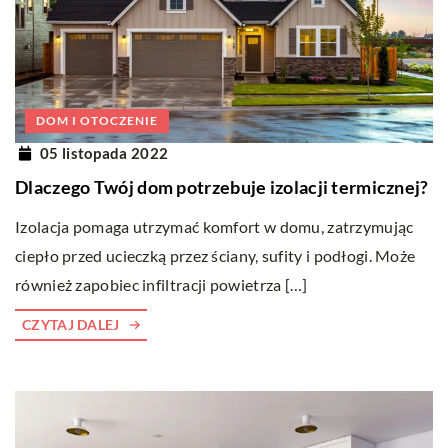
DOM I OTOCZENIE
05 listopada 2022
Dlaczego Twój dom potrzebuje izolacji termicznej?
Izolacja pomaga utrzymać komfort w domu, zatrzymując
ciepło przed ucieczką przez ściany, sufity i podłogi. Może
również zapobiec infiltracji powietrza […]
CZYTAJ DALEJ