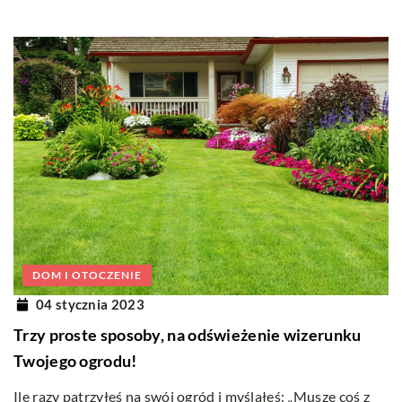
DOM I OTOCZENIE
04 stycznia 2023
Trzy proste sposoby, na odświeżenie wizerunku
Twojego ogrodu!
Ile razy patrzyłeś na swój ogród i myślałeś: „Muszę coś z