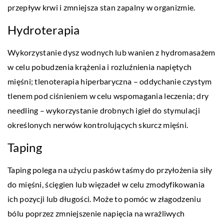
przepływ krwi i zmniejsza stan zapalny w organizmie.
Hydroterapia
Wykorzystanie dysz wodnych lub wanien z hydromasażem
w celu pobudzenia krążenia i rozluźnienia napiętych
mięśni; tlenoterapia hiperbaryczna – oddychanie czystym
tlenem pod ciśnieniem w celu wspomagania leczenia; dry
needling – wykorzystanie drobnych igieł do stymulacji
określonych nerwów kontrolujących skurcz mięśni.
Taping
Taping polega na użyciu pasków taśmy do przyłożenia siły
do mięśni, ścięgien lub więzadeł w celu zmodyfikowania
ich pozycji lub długości. Może to pomóc w złagodzeniu
bólu poprzez zmniejszenie napięcia na wrażliwych