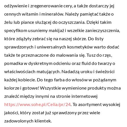
odżywienie i zregenerowanie cery, a także dostarczy jej
cennych witamin i minerałów. Należy pamiętać także o
żelu lub piance służącej do oczyszczania. Dzięki takim
specyfikom usuniemy makijaż i wszelkie zanieczyszczenia,
które zdążyły zebrać się na naszej skórze. Do listy
sprawdzonych i uniwersalnych kosmetyków warto dodać
także te przeznaczone do malowania się. Tusz do rzęs,
pomadka w dyskretnym odcieniu oraz fluid do twarzy o
właściwościach matujących. Nadadzą uroku i świeżości
każdej kobiecie. Do tego farba do włosów w pożądanym
kolorze i gotowe! Wszystkie wymienione produkty można
znaleźć między innymi na stronie internetowej
https://www.sohe.pl/Celia/pr/24
. To asortyment wysokiej
jakości, który został już sprawdzony przez wiele
zadowolonych klientek.