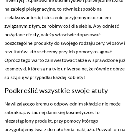
inwestycji. Aplikowanie kosmetyków i poświęcanie czasu
na zabiegi pielęgnacyjne, to również sposób na
zrelaksowanie się i cieszenie przyjemnym uczuciem
związanym z tym, że robimy coś dla siebie. Aby odnieść
pożądane efekty, należy właściwie dopasować
poszczególne produkty do swojego rodzaju cery, włosów i
rezultatów, które chcemy przy ich pomocy osiągnąć.
Oprócz tego warto zainwestować także w sprawdzone już
kosmetyki, które są na tyle uniwersalne, że równie dobrze
spiszą się w przypadku każdej kobiety!
Podkreślić wszystkie swoje atuty
Nawilżającego kremu o odpowiednim składzie nie może
zabraknąć w żadnej damskiej kosmetyczce. To
niezastąpiony produkt, przy pomocy którego
przygotujemy twarz do nałożenia makijażu. Pozwoli on na