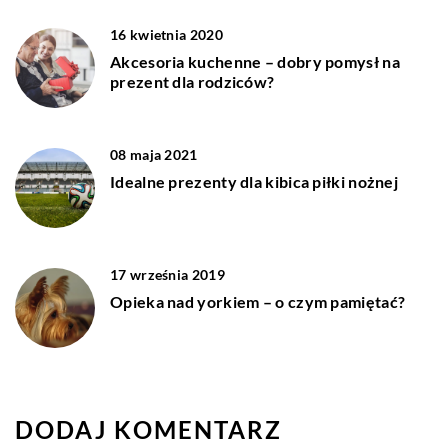
16 kwietnia 2020
Akcesoria kuchenne – dobry pomysł na
prezent dla rodziców?
08 maja 2021
Idealne prezenty dla kibica piłki nożnej
17 września 2019
Opieka nad yorkiem – o czym pamiętać?
DODAJ KOMENTARZ