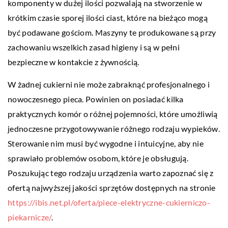
komponenty w dużej ilości pozwalają na stworzenie w
krótkim czasie sporej ilości ciast, które na bieżąco mogą
być podawane gościom. Maszyny te produkowane są przy
zachowaniu wszelkich zasad higieny i są w pełni
bezpieczne w kontakcie z żywnością.
W żadnej cukierni nie może zabraknąć profesjonalnego i
nowoczesnego pieca. Powinien on posiadać kilka
praktycznych komór o różnej pojemności, które umożliwią
jednoczesne przygotowywanie różnego rodzaju wypieków.
Sterowanie nim musi być wygodne i intuicyjne, aby nie
sprawiało problemów osobom, które je obsługują.
Poszukując tego rodzaju urządzenia warto zapoznać się z
ofertą najwyższej jakości sprzętów dostępnych na stronie
https://ibis.net.pl/oferta/piece-elektryczne-cukierniczo-
piekarnicze/
.