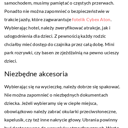
samochodem, musimy pamiętać o częstych przerwach.
Ponadto nie można zapomnieć o bezpieczeństwie w
trakcie jazdy, które zagwarantuje
fotelik Cybex Aton
.
Wybierając hotel, należy zweryfikować atrakcje, jak i
udogodnienia dla dzieci. Z pewnością każdy rodzic
chciałby mieć dostęp do czajnika przez całą dobę. Mini
park rozrywki, czy basen ze zjeżdżalnią na pewno ucieszy
dzieci.
Niezbędne akcesoria
Wybierając się na wycieczkę, należy dobrze się spakować.
Nie można zapomnieć o niezbędnych dokumentach
dziecka. Jeżeli wybieramy się w ciepłe miejsca,
obowiązkowo należy zabrać okularki przeciwsłoneczne,
kapelusik, czy też inne nakrycie głowy. Ubrania powinny
być dostosowane do warunków atmosferycznych. Warto