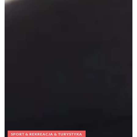
SPORT & REKREACJA & TURYSTYKA