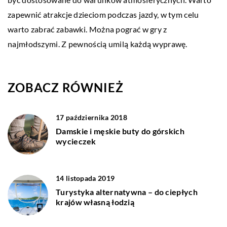
zapewnić atrakcje dzieciom podczas jazdy, w tym celu
warto zabrać zabawki. Można pograć w gry z
najmłodszymi. Z pewnością umilą każdą wyprawę.
ZOBACZ RÓWNIEŻ
17 października 2018
Damskie i męskie buty do górskich
wycieczek
14 listopada 2019
Turystyka alternatywna – do ciepłych
krajów własną łodzią