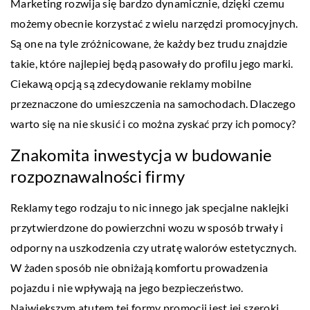
Marketing rozwija się bardzo dynamicznie, dzięki czemu
możemy obecnie korzystać z wielu narzędzi promocyjnych.
Są one na tyle zróżnicowane, że każdy bez trudu znajdzie
takie, które najlepiej będą pasowały do profilu jego marki.
Ciekawą opcją są zdecydowanie reklamy mobilne
przeznaczone do umieszczenia na samochodach. Dlaczego
warto się na nie skusić i co można zyskać przy ich pomocy?
Znakomita inwestycja w budowanie
rozpoznawalności firmy
Reklamy tego rodzaju to nic innego jak specjalne naklejki
przytwierdzone do powierzchni wozu w sposób trwały i
odporny na uszkodzenia czy utratę walorów estetycznych.
W żaden sposób nie obniżają komfortu prowadzenia
pojazdu i nie wpływają na jego bezpieczeństwo.
Największym atutem tej formy promocji jest jej szeroki