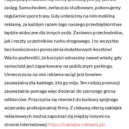
zasięg. Samochodem, zwłaszcza służbowym, pokonujemy
regularnie spore trasy. Gdy umieścimy na nim mobilną
reklamę, za każdym razem logo naszego przedsiębiorstwa
będzie widoczne dla innych osób. Zarówno przechodniów,
jak i reszty uczestników ruchu drogowego. I to wszystko
bez konieczności ponoszenia dodatkowych kosztów!
Warto podkreślić, że korzyści odnosimy nawet wtedy, gdy
samochód jest zaparkowany na publicznym parkingu.
Umieszczona na nim reklama wciąż jest bowiem
zauważalna dla każdego, kto go mija. Ten rodzaj promocji
zauważalnie pomaga więc docierać do szerszego grona
odbiorców. Przyczynia się również do budowy spójnego
wizerunku profesjonalnej firmy. Z ciekawą ofertą naklejek
reklamowych można zapoznać się między innymi na
stronie internetowej
https://naklejka-reklama.pl/
.