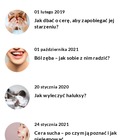
01 lutego 2019
Jak dbać o cerę, aby zapobiegać jej
starzeniu?
01 października 2021
Ból zęba – jak sobie z nim radzić?
20 stycznia 2020
Jak wyleczyć haluksy?
24 stycznia 2021
Cera sucha – po czym ją poznać i jak
pielęgnować