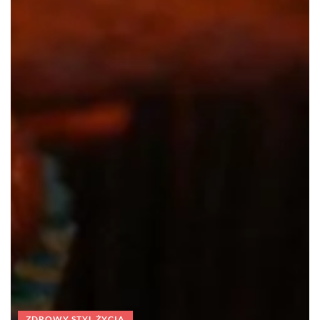
ZDROWY STYL ŻYCIA