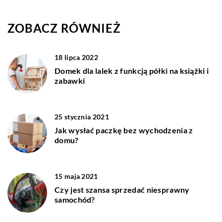
ZOBACZ RÓWNIEŻ
18 lipca 2022
Domek dla lalek z funkcją półki na książki i
zabawki
25 stycznia 2021
Jak wysłać paczkę bez wychodzenia z
domu?
15 maja 2021
Czy jest szansa sprzedać niesprawny
samochód?