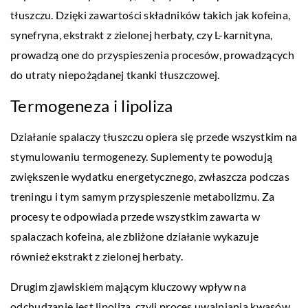
tłuszczu. Dzięki zawartości składników takich jak kofeina,
synefryna, ekstrakt z zielonej herbaty, czy L-karnityna,
prowadzą one do przyspieszenia procesów, prowadzących
do utraty niepożądanej tkanki tłuszczowej.
Termogeneza i lipoliza
Działanie spalaczy tłuszczu opiera się przede wszystkim na
stymulowaniu termogenezy. Suplementy te powodują
zwiększenie wydatku energetycznego, zwłaszcza podczas
treningu i tym samym przyspieszenie metabolizmu. Za
procesy te odpowiada przede wszystkim zawarta w
spalaczach kofeina, ale zbliżone działanie wykazuje
również ekstrakt z zielonej herbaty.
Drugim zjawiskiem mającym kluczowy wpływ na
odchudzanie jest lipoliza, czyli proces uwalniania kwasów