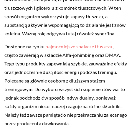
tłuszczowych i glicerolu z komórek tłuszczowych. W ten
sposób organizm wykorzystuje zapasy tłuszczu, a
substancją aktywnie wspomagającą to działanie jest znów
kofeina. Ważną rolę odgrywa tutaj również synerfina.
Dostępne na rynku
najmocniejsze spalacze tłuszczu
,
często zawierają w składzie Alfa-johimbinę oraz DMAA.
Tego typu produkty zapewniają szybkie, zauważalne efekty
oraz jednocześnie dużą ilość energii podczas treningu.
Polecane są głównie osobom z dłuższym stażem
treningowym. Do wyboru wszystkich suplementów warto
jednak podchodzić w sposób indywidualny, ponieważ
każdy organizm nieco inaczej reaguje na różne składniki.
Należy też zawsze pamiętać o nieprzekraczaniu zalecanego
przez producenta dawkowania.