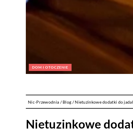
DOM I OTOCZENIE
Nic-Przewodnia
/
Blog
/
Nietuzinkowe dodatki do jada
Nietuzinkowe dodatk