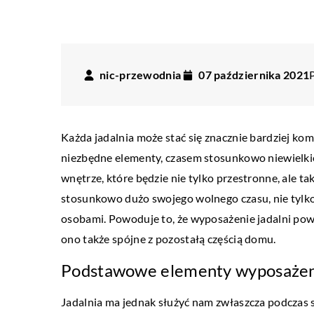
nic-przewodnia
07 października 2021
Każda jadalnia może stać się znacznie bardziej kom
niezbędne elementy, czasem stosunkowo niewielkie
wnętrze, które będzie nie tylko przestronne, ale 
stosunkowo dużo swojego wolnego czasu, nie tylko 
osobami. Powoduje to, że wyposażenie jadalni powi
ono także spójne z pozostałą częścią domu.
Podstawowe elementy wyposażeni
ŻYCIE CODZIENNE
Jadalnia ma jednak służyć nam zwłaszcza podczas