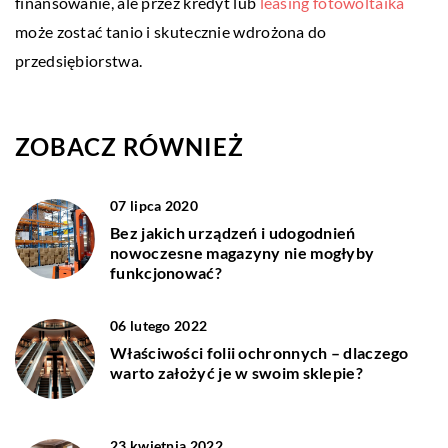
finansowanie, ale przez kredyt lub
leasing fotowoltaika
może zostać tanio i skutecznie wdrożona do
przedsiębiorstwa.
ZOBACZ RÓWNIEŻ
07 lipca 2020
Bez jakich urządzeń i udogodnień
nowoczesne magazyny nie mogłyby
funkcjonować?
06 lutego 2022
Właściwości folii ochronnych – dlaczego
warto założyć je w swoim sklepie?
23 kwietnia 2022