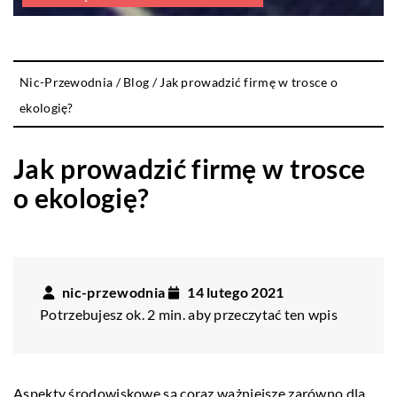
Nic-Przewodnia
/
Blog
/
Jak prowadzić firmę w trosce o
ekologię?
Jak prowadzić firmę w trosce
o ekologię?
nic-przewodnia
14 lutego 2021
Potrzebujesz ok. 2 min. aby przeczytać ten wpis
Aspekty środowiskowe są coraz ważniejsze zarówno dla