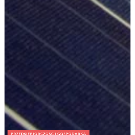
PRZEDSIĘBIORCZOŚĆ I GOSPODARKA