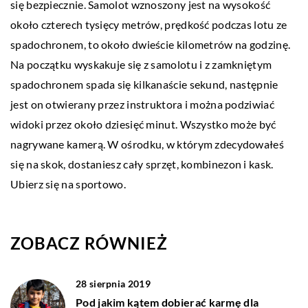
się bezpiecznie. Samolot wznoszony jest na wysokość
około czterech tysięcy metrów, prędkość podczas lotu ze
spadochronem, to około dwieście kilometrów na godzinę.
Na początku wyskakuje się z samolotu i z zamkniętym
spadochronem spada się kilkanaście sekund, następnie
jest on otwierany przez instruktora i można podziwiać
widoki przez około dziesięć minut. Wszystko może być
nagrywane kamerą. W ośrodku, w którym zdecydowałeś
się na skok, dostaniesz cały sprzęt, kombinezon i kask.
Ubierz się na sportowo.
ZOBACZ RÓWNIEŻ
28 sierpnia 2019
Pod jakim kątem dobierać karmę dla