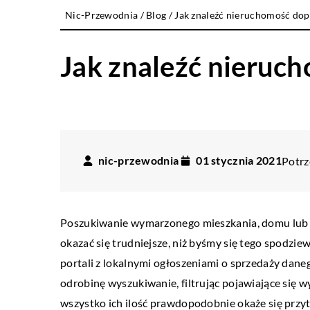
Nic-Przewodnia
/
Blog
/
Jak znaleźć nieruchomość do
Jak znaleźć nieruc
nic-przewodnia
01 stycznia 2021
Potrz
Poszukiwanie wymarzonego mieszkania, domu lub 
okazać się trudniejsze, niż byśmy się tego spodzie
portali z lokalnymi ogłoszeniami o sprzedaży dan
odrobinę wyszukiwanie, filtrując pojawiające się 
wszystko ich ilość prawdopodobnie okaże się prz