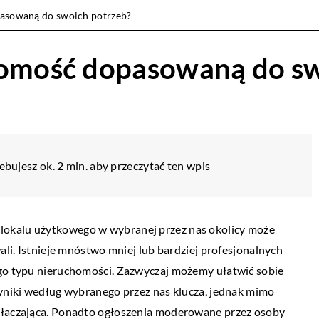
pasowaną do swoich potrzeb?
homość dopasowaną do sw
ebujesz ok. 2 min. aby przeczytać ten wpis
lokalu użytkowego w wybranej przez nas okolicy może
wali. Istnieje mnóstwo mniej lub bardziej profesjonalnych
ego typu nieruchomości. Zazwyczaj możemy ułatwić sobie
wyniki według wybranego przez nas klucza, jednak mimo
ytłaczająca. Ponadto ogłoszenia moderowane przez osoby