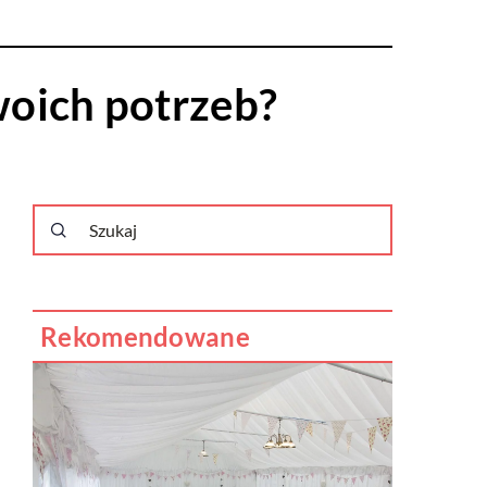
oich potrzeb?
Rekomendowane