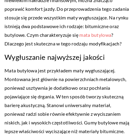
niewielkim nakładzie finansowym, można znacząco
poprawić komfort jazdy. Do przeprowadzenia tego zadania
stosuje się przede wszystkim maty wygłuszające. Na rynku
istnieją dwa podstawowe ich rodzaje: bitumiczne oraz
butylowe. Czym charakteryzuje się
mata butylowa
?
Dlaczego jest skuteczna w tego rodzaju modyfikacjach?
Wygłuszanie najwyższej jakości
Mata butylowa jest przykładem maty wygłuszającej.
Montowana jest głównie na powierzchniach metalowych,
ponieważ usztywnia je dodatkowo oraz pochłania
pojawiające się drgania. W ten sposób tworzy skuteczną
barierę akustyczną. Stanowi uniwersalny materiał,
ponieważ radzi sobie równie efektywnie z wyciszaniem
niskich, jak i wysokich częstotliwości. Gumy butylowe mają
lepsze właściwości wyciszające niż materiały bitumiczne.