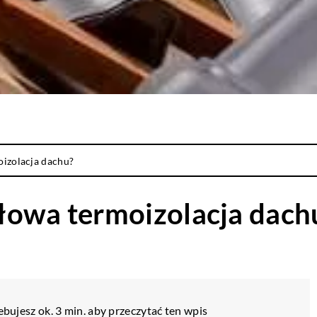
izolacja dachu?
łowa termoizolacja dach
bujesz ok. 3 min. aby przeczytać ten wpis