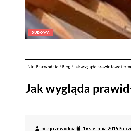
BUDOWA
Nic-Przewodnia
/
Blog
/
Jak wygląda prawidłowa termo
Jak wygląda prawid
nic-przewodnia
16 sierpnia 2019
Potrze