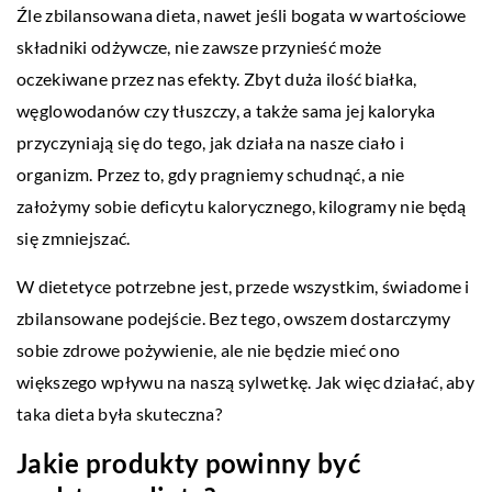
Źle zbilansowana dieta, nawet jeśli bogata w wartościowe
składniki odżywcze, nie zawsze przynieść może
oczekiwane przez nas efekty. Zbyt duża ilość białka,
węglowodanów czy tłuszczy, a także sama jej kaloryka
przyczyniają się do tego, jak działa na nasze ciało i
organizm. Przez to, gdy pragniemy schudnąć, a nie
założymy sobie deficytu kalorycznego, kilogramy nie będą
się zmniejszać.
W dietetyce potrzebne jest, przede wszystkim, świadome i
zbilansowane podejście. Bez tego, owszem dostarczymy
sobie zdrowe pożywienie, ale nie będzie mieć ono
większego wpływu na naszą sylwetkę. Jak więc działać, aby
taka dieta była skuteczna?
Jakie produkty powinny być