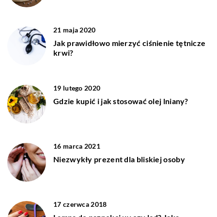
21 maja 2020
Jak prawidłowo mierzyć ciśnienie tętnicze
krwi?
19 lutego 2020
Gdzie kupić i jak stosować olej lniany?
16 marca 2021
Niezwykły prezent dla bliskiej osoby
17 czerwca 2018