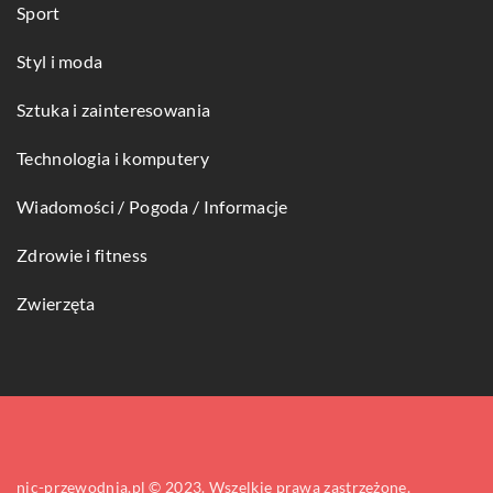
Sport
Styl i moda
Sztuka i zainteresowania
Technologia i komputery
Wiadomości / Pogoda / Informacje
Zdrowie i fitness
Zwierzęta
nic-przewodnia.pl © 2023. Wszelkie prawa zastrzeżone.