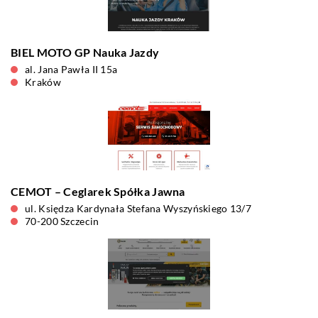
BIEL MOTO GP Nauka Jazdy
al. Jana Pawła II 15a
Kraków
CEMOT – Ceglarek Spółka Jawna
ul. Księdza Kardynała Stefana Wyszyńskiego 13/7
70-200 Szczecin