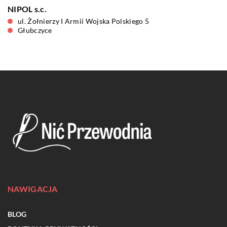
NIPOL s.c.
ul. Żołnierzy I Armii Wojska Polskiego 5
Głubczyce
NAWIGACJA
BLOG