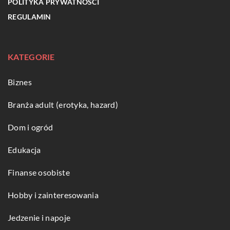
POLITYKA PRYWATNOŚCI
REGULAMIN
KATEGORIE
Biznes
Branża adult (erotyka, hazard)
Dom i ogród
Edukacja
Finanse osobiste
Hobby i zainteresowania
Jedzenie i napoje