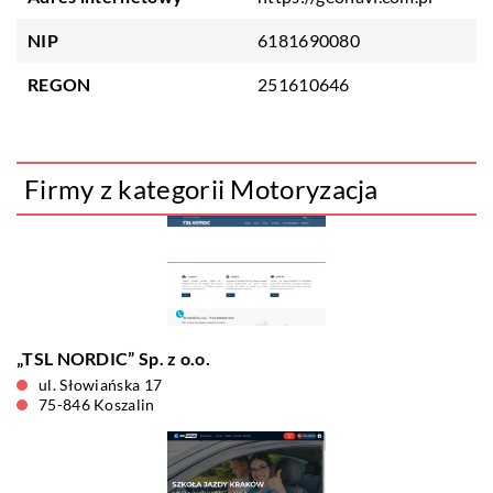
NIP
6181690080
REGON
251610646
Firmy z kategorii Motoryzacja
„TSL NORDIC” Sp. z o.o.
ul. Słowiańska 17
75-846 Koszalin