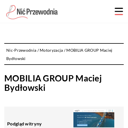
Nic-Przewodnia
/
Motoryzacja
/
MOBILIA GROUP Maciej
Bydłowski
MOBILIA GROUP Maciej
Bydłowski
Podgląd witryny