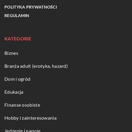
POLITYKA PRYWATNOŚCI
REGULAMIN
KATEGORIE
Biznes
Branża adult (erotyka, hazard)
Dom i ogród
Edukacja
Finanse osobiste
Hobby i zainteresowania
Jedzenie i napoje