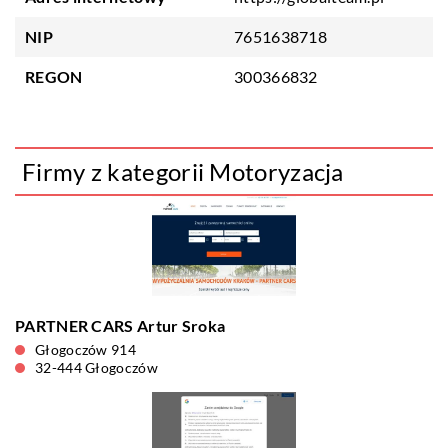
NIP
7651638718
REGON
300366832
Firmy z kategorii Motoryzacja
PARTNER CARS Artur Sroka
Głogoczów 914
32-444 Głogoczów