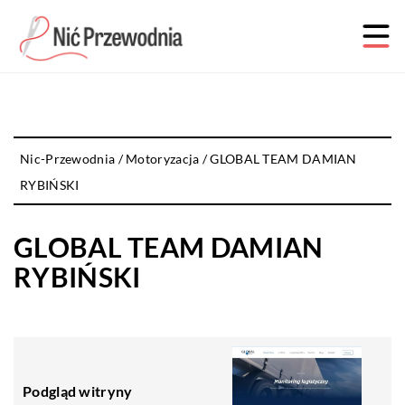
Nic-Przewodnia
/
Motoryzacja
/
GLOBAL TEAM DAMIAN
RYBIŃSKI
GLOBAL TEAM DAMIAN
RYBIŃSKI
Podgląd witryny