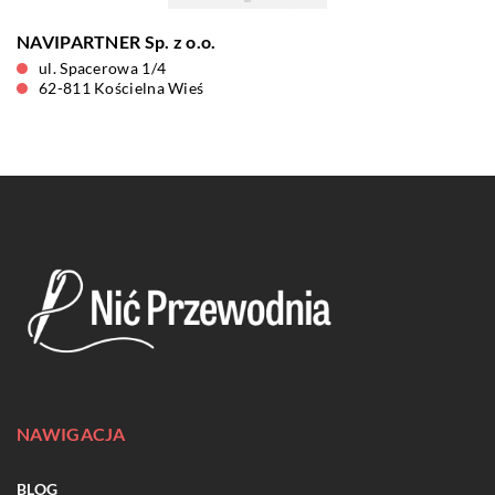
NAVIPARTNER Sp. z o.o.
ul. Spacerowa 1/4
62-811 Kościelna Wieś
NAWIGACJA
BLOG