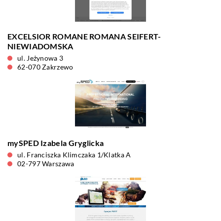
EXCELSIOR ROMANE ROMANA SEIFERT-
NIEWIADOMSKA
ul. Jeżynowa 3
62-070 Zakrzewo
mySPED Izabela Gryglicka
ul. Franciszka Klimczaka 1/Klatka A
02-797 Warszawa