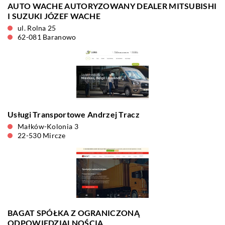
AUTO WACHE AUTORYZOWANY DEALER MITSUBISHI
I SUZUKI JÓZEF WACHE
ul. Rolna 25
62-081 Baranowo
Usługi Transportowe Andrzej Tracz
Małków-Kolonia 3
22-530 Mircze
BAGAT SPÓŁKA Z OGRANICZONĄ
ODPOWIEDZIALNOŚCIĄ