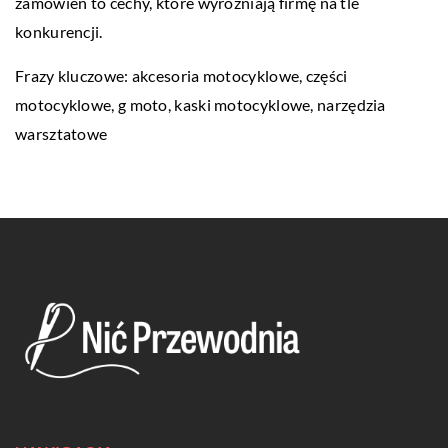
zamówień to cechy, które wyróżniają firmę na tle
konkurencji.
Frazy kluczowe: akcesoria motocyklowe, części
motocyklowe,
g moto
, kaski motocyklowe, narzędzia
warsztatowe