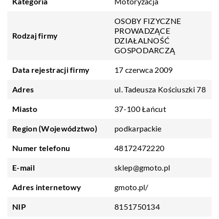
Kategoria
Motoryzacja
OSOBY FIZYCZNE
PROWADZĄCE
Rodzaj firmy
DZIAŁALNOŚĆ
GOSPODARCZĄ
Data rejestracji firmy
17 czerwca 2009
Adres
ul. Tadeusza Kościuszki 78
Miasto
37-100 Łańcut
Region (Województwo)
podkarpackie
Numer telefonu
48172472220
E-mail
sklep@gmoto.pl
Adres internetowy
gmoto.pl/
NIP
8151750134