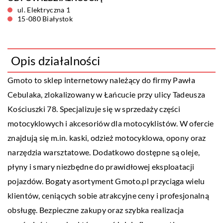
ul. Elektryczna 1
15-080 Białystok
Opis działalności
Gmoto to sklep internetowy należący do firmy Pawła
Cebulaka, zlokalizowany w Łańcucie przy ulicy Tadeusza
Kościuszki 78. Specjalizuje się w sprzedaży części
motocyklowych i akcesoriów dla motocyklistów. W ofercie
znajdują się m.in. kaski, odzież motocyklowa, opony oraz
narzędzia warsztatowe. Dodatkowo dostępne są oleje,
płyny i smary niezbędne do prawidłowej eksploatacji
pojazdów. Bogaty asortyment Gmoto.pl przyciąga wielu
klientów, ceniących sobie atrakcyjne ceny i profesjonalną
obsługę. Bezpieczne zakupy oraz szybka realizacja