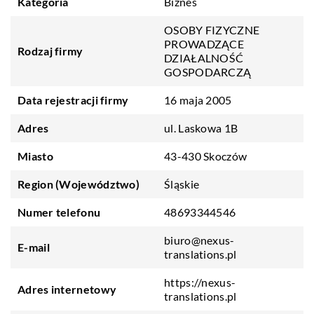
Kategoria
Biznes
OSOBY FIZYCZNE
PROWADZĄCE
Rodzaj firmy
DZIAŁALNOŚĆ
GOSPODARCZĄ
Data rejestracji firmy
16 maja 2005
Adres
ul. Laskowa 1B
Miasto
43-430 Skoczów
Region (Województwo)
Śląskie
Numer telefonu
48693344546
biuro@nexus-
E-mail
translations.pl
https://nexus-
Adres internetowy
translations.pl