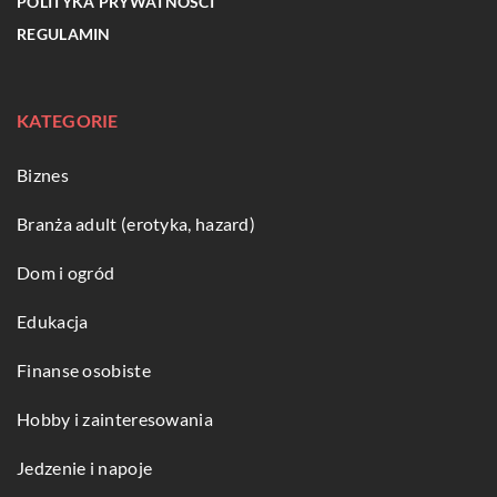
POLITYKA PRYWATNOŚCI
REGULAMIN
KATEGORIE
Biznes
Branża adult (erotyka, hazard)
Dom i ogród
Edukacja
Finanse osobiste
Hobby i zainteresowania
Jedzenie i napoje