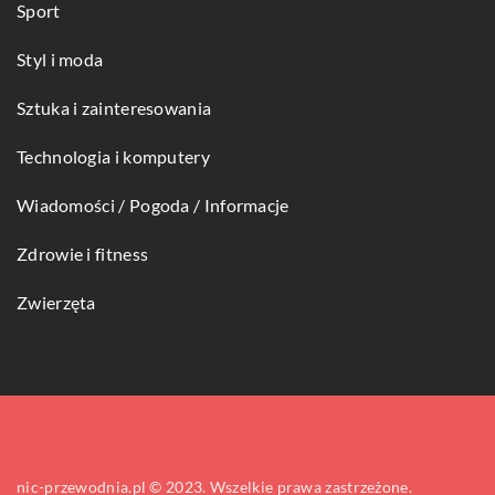
Sport
Styl i moda
Sztuka i zainteresowania
Technologia i komputery
Wiadomości / Pogoda / Informacje
Zdrowie i fitness
Zwierzęta
nic-przewodnia.pl © 2023. Wszelkie prawa zastrzeżone.