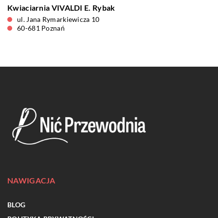
Kwiaciarnia VIVALDI E. Rybak
ul. Jana Rymarkiewicza 10
60-681 Poznań
NAWIGACJA
BLOG