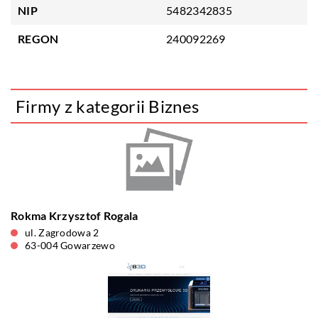
NIP
5482342835
REGON
240092269
Firmy z kategorii Biznes
Rokma Krzysztof Rogala
ul. Zagrodowa 2
63-004 Gowarzewo