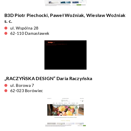
B3D Piotr Piechocki, Paweł Woźniak, Wiesław Woźniak
s. c.
ul. Wspólna 28
62-110 Damasławek
„RACZYŃSKA DESIGN” Daria Raczyńska
ul. Borowa 7
62-023 Borówiec