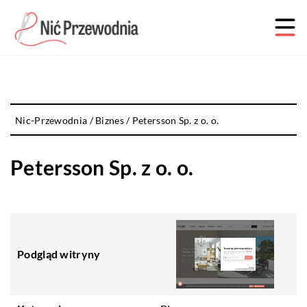
Nic-Przewodnia
/
Biznes
/
Petersson Sp. z o. o.
Petersson Sp. z o. o.
Podgląd witryny