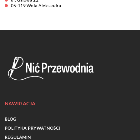
05-119 Wola Aleksandra
NAWIGACJA
BLOG
POLITYKA PRYWATNOŚCI
REGULAMIN