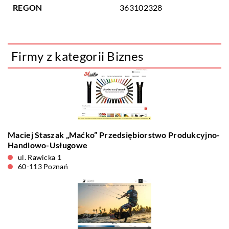
REGON
363102328
Firmy z kategorii Biznes
Maciej Staszak „Maćko” Przedsiębiorstwo Produkcyjno-
Handlowo-Usługowe
ul. Rawicka 1
60-113 Poznań