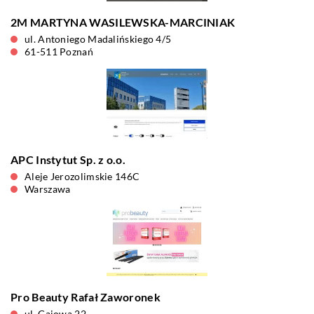
2M MARTYNA WASILEWSKA-MARCINIAK
ul. Antoniego Madalińskiego 4/5
61-511 Poznań
APC Instytut Sp. z o.o.
Aleje Jerozolimskie 146C
Warszawa
Pro Beauty Rafał Zaworonek
ul. Gajowa 22