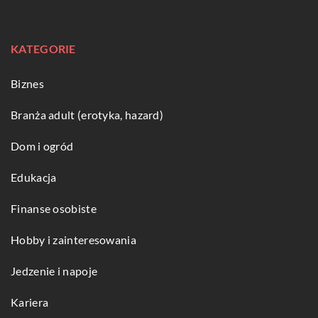
KATEGORIE
Biznes
Branża adult (erotyka, hazard)
Dom i ogród
Edukacja
Finanse osobiste
Hobby i zainteresowania
Jedzenie i napoje
Kariera