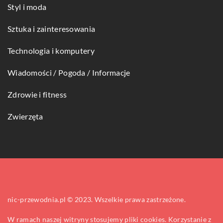
Styl i moda
Sztuka i zainteresowania
Technologia i komputery
Wiadomości / Pogoda / Informacje
Zdrowie i fitness
Zwierzęta
nic-przewodnia.pl © 2023. Wszelkie prawa zastrzeżone.
W ramach naszej witryny stosujemy pliki cookies. Korzystanie z