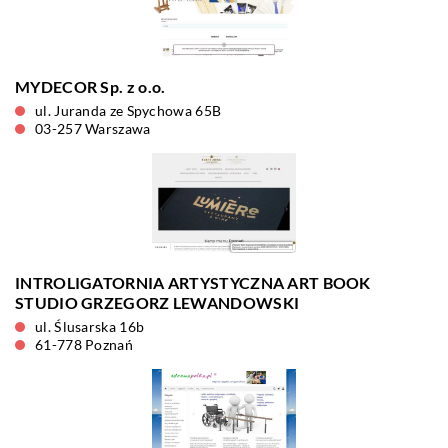
MYDECOR Sp. z o.o.
ul. Juranda ze Spychowa 65B
03-257 Warszawa
INTROLIGATORNIA ARTYSTYCZNA ART BOOK
STUDIO GRZEGORZ LEWANDOWSKI
ul. Ślusarska 16b
61-778 Poznań