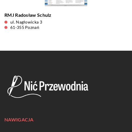
RMJ Radosław Schulz
ul. Nagłowicka 3
61-355 Poznań
NAWIGACJA