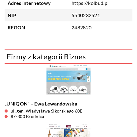
Adres internetowy
https://kolbud.pl
NIP
5540232521
REGON
2482820
Firmy z kategorii Biznes
„UNIQON” – Ewa Lewandowska
ul. gen. Władysława Sikorskiego 60E
87-300 Brodnica