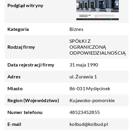
Podgląd witryny
Kategoria
Biznes
SPÓŁKI Z
Rodzaj firmy
OGRANICZONĄ
ODPOWIEDZIALNOŚCIĄ
Data rejestracji firmy
31 maja 1990
Adres
ul. Żurawia 1
Miasto
86-031 Myślęcinek
Region (Województwo)
Kujawsko-pomorskie
Numer telefonu
48523452855
E-mail
kolbud@kolbud.pl