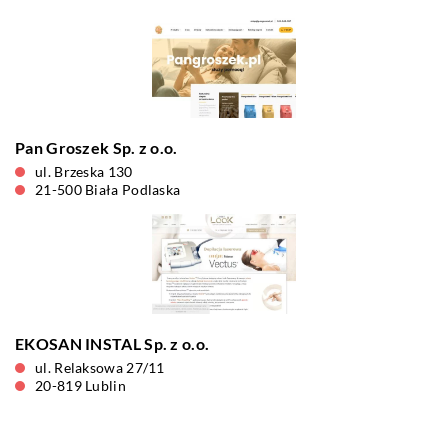
Pan Groszek Sp. z o.o.
ul. Brzeska 130
21-500 Biała Podlaska
EKOSAN INSTAL Sp. z o.o.
ul. Relaksowa 27/11
20-819 Lublin