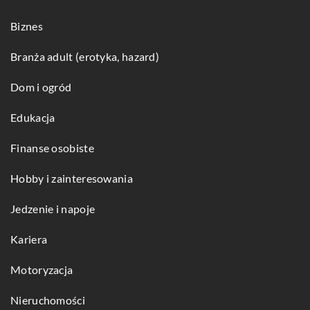
Biznes
Branża adult (erotyka, hazard)
Dom i ogród
Edukacja
Finanse osobiste
Hobby i zainteresowania
Jedzenie i napoje
Kariera
Motoryzacja
Nieruchomości