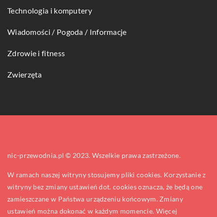
Technologia i komputery
Wiadomości / Pogoda / Informacje
Zdrowie i fitness
Zwierzęta
nic-przewodnia.pl © 2023. Wszelkie prawa zastrzeżone.
W ramach naszej witryny stosujemy pliki cookies. Korzystanie z
witryny bez zmiany ustawień dot. cookies oznacza, że będą one
zamieszczane w Państwa urządzeniu końcowym. Zmiany
ustawień można dokonać w każdym momencie. Więcej