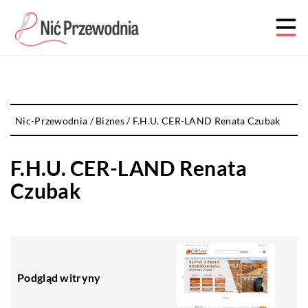
Nic-Przewodnia
/
Biznes
/
F.H.U. CER-LAND Renata Czubak
F.H.U. CER-LAND Renata
Czubak
Podgląd witryny