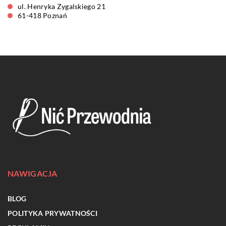
ul. Henryka Zygalskiego 21
61-418 Poznań
NAWIGACJA
BLOG
POLITYKA PRYWATNOŚCI