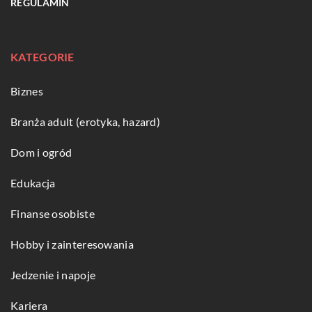
REGULAMIN
KATEGORIE
Biznes
Branża adult (erotyka, hazard)
Dom i ogród
Edukacja
Finanse osobiste
Hobby i zainteresowania
Jedzenie i napoje
Kariera