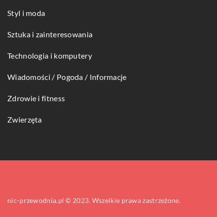
Styl i moda
Sztuka i zainteresowania
Technologia i komputery
Wiadomości / Pogoda / Informacje
Zdrowie i fitness
Zwierzęta
nic-przewodnia.pl © 2023. Wszelkie prawa zastrzeżone.