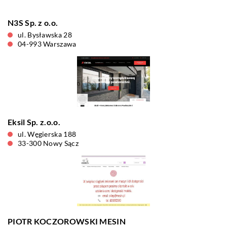
N3S Sp. z o.o.
ul. Bysławska 28
04-993 Warszawa
Eksil Sp. z.o.o.
ul. Węgierska 188
33-300 Nowy Sącz
PIOTR KOCZOROWSKI MESIN