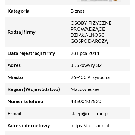
Kategoria
Biznes
OSOBY FIZYCZNE
PROWADZĄCE
Rodzaj firmy
DZIAŁALNOŚĆ
GOSPODARCZĄ
Data rejestracji firmy
28 lipca 2011
Adres
ul. Skowyry 32
Miasto
26-400 Przysucha
Region (Województwo)
Mazowieckie
Numer telefonu
48500107520
E-mail
sklep@cer-land.pl
Adres internetowy
https://cer-land.pl