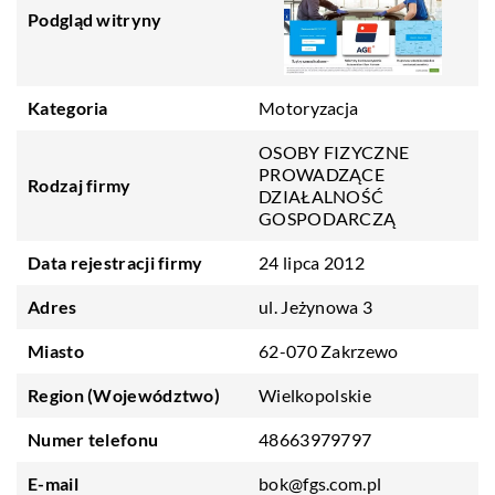
Podgląd witryny
Kategoria
Motoryzacja
OSOBY FIZYCZNE
PROWADZĄCE
Rodzaj firmy
DZIAŁALNOŚĆ
GOSPODARCZĄ
Data rejestracji firmy
24 lipca 2012
Adres
ul. Jeżynowa 3
Miasto
62-070 Zakrzewo
Region (Województwo)
Wielkopolskie
Numer telefonu
48663979797
E-mail
bok@fgs.com.pl