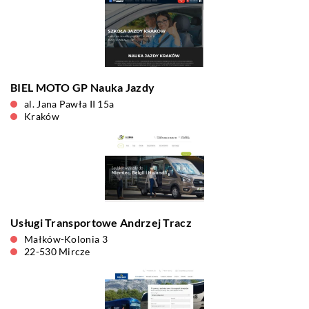
BIEL MOTO GP Nauka Jazdy
al. Jana Pawła II 15a
Kraków
Usługi Transportowe Andrzej Tracz
Małków-Kolonia 3
22-530 Mircze