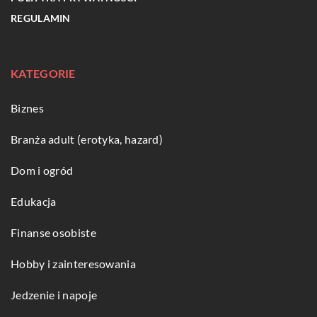
REGULAMIN
KATEGORIE
Biznes
Branża adult (erotyka, hazard)
Dom i ogród
Edukacja
Finanse osobiste
Hobby i zainteresowania
Jedzenie i napoje