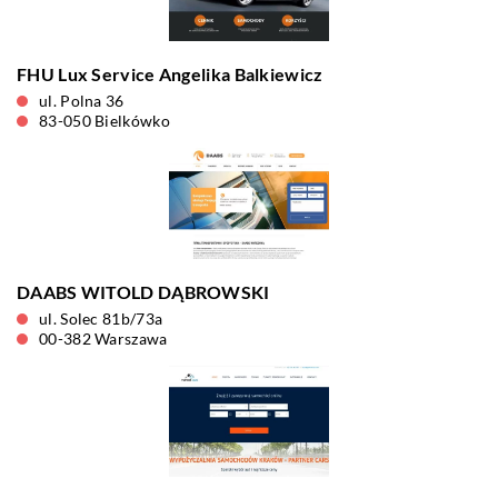
FHU Lux Service Angelika Balkiewicz
ul. Polna 36
83-050 Bielkówko
DAABS WITOLD DĄBROWSKI
ul. Solec 81b/73a
00-382 Warszawa