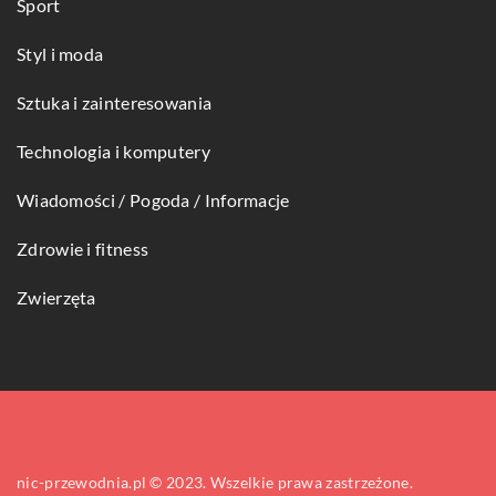
Sport
Styl i moda
Sztuka i zainteresowania
Technologia i komputery
Wiadomości / Pogoda / Informacje
Zdrowie i fitness
Zwierzęta
nic-przewodnia.pl © 2023. Wszelkie prawa zastrzeżone.