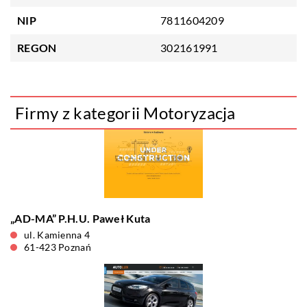
NIP
7811604209
REGON
302161991
Firmy z kategorii Motoryzacja
„AD-MA” P.H.U. Paweł Kuta
ul. Kamienna 4
61-423 Poznań