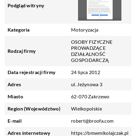
Podgląd witryny
Kategoria
Motoryzacja
OSOBY FIZYCZNE
PROWADZĄCE
Rodzaj firmy
DZIAŁALNOŚĆ
GOSPODARCZĄ
Data rejestracji firmy
24 lipca 2012
Adres
ul. Jeżynowa 3
Miasto
62-070 Zakrzewo
Region (Województwo)
Wielkopolskie
E-mail
robert@broofa.com
Adres internetowy
https://bmwmikolajczak.pl