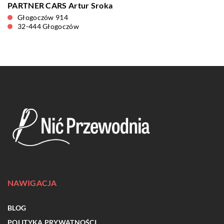
PARTNER CARS Artur Sroka
Głogoczów 914
32-444 Głogoczów
NAWIGACJA
BLOG
POLITYKA PRYWATNOŚCI