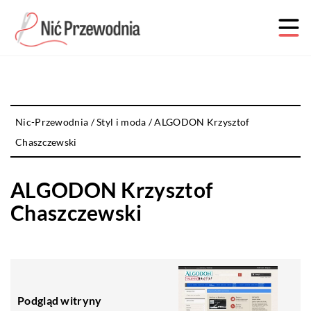
Nic-Przewodnia
/
Styl i moda
/
ALGODON Krzysztof
Chaszczewski
ALGODON Krzysztof
Chaszczewski
Podgląd witryny