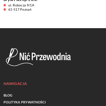
ul. Robocza 9/1A
61-517 Poznań
NAWIGACJA
BLOG
POLITYKA PRYWATNOŚCI