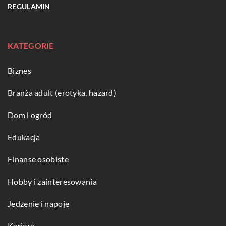
REGULAMIN
KATEGORIE
Biznes
Branża adult (erotyka, hazard)
Dom i ogród
Edukacja
Finanse osobiste
Hobby i zainteresowania
Jedzenie i napoje
Kariera