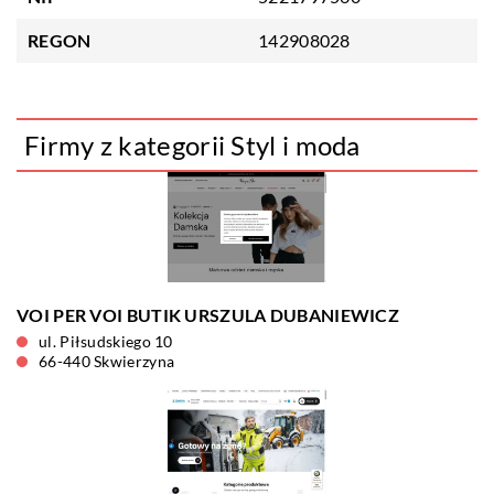
REGON
142908028
Firmy z kategorii Styl i moda
VOI PER VOI BUTIK URSZULA DUBANIEWICZ
ul. Piłsudskiego 10
66-440 Skwierzyna