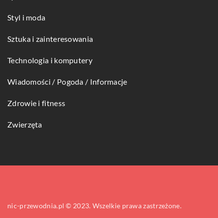
Styl i moda
Sztuka i zainteresowania
Technologia i komputery
Wiadomości / Pogoda / Informacje
Zdrowie i fitness
Zwierzęta
nic-przewodnia.pl © 2023. Wszelkie prawa zastrzeżone.