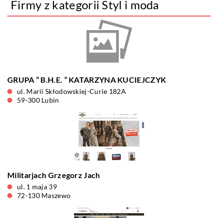
Firmy z kategorii Styl i moda
GRUPA ” B.H.E. ” KATARZYNA KUCIEJCZYK
ul. Marii Skłodowskiej-Curie 182A
59-300 Lubin
Militarjach Grzegorz Jach
ul. 1 maja 39
72-130 Maszewo