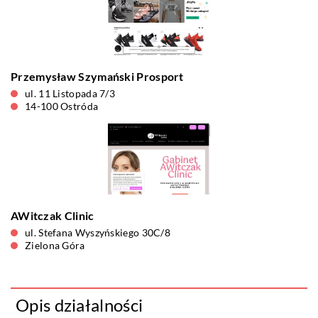
Przemysław Szymański Prosport
ul. 11 Listopada 7/3
14-100 Ostróda
AWitczak Clinic
ul. Stefana Wyszyńskiego 30C/8
Zielona Góra
Opis działalności