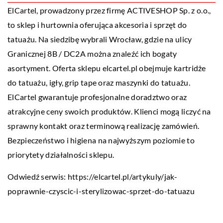
ElCartel, prowadzony przez firmę ACTIVESHOP Sp. z o.o.,
to sklep i hurtownia oferująca akcesoria i sprzęt do
tatuażu. Na siedzibę wybrali Wrocław, gdzie na ulicy
Granicznej 8B / DC2A można znaleźć ich bogaty
asortyment. Oferta sklepu elcartel.pl obejmuje kartridże
do tatuażu, igły, grip tape oraz maszynki do tatuażu.
ElCartel gwarantuje profesjonalne doradztwo oraz
atrakcyjne ceny swoich produktów. Klienci mogą liczyć na
sprawny kontakt oraz terminową realizację zamówień.
Bezpieczeństwo i higiena na najwyższym poziomie to
priorytety działalności sklepu.
Odwiedź serwis:
https://elcartel.pl/artykuly/jak-
poprawnie-czyscic-i-sterylizowac-sprzet-do-tatuazu