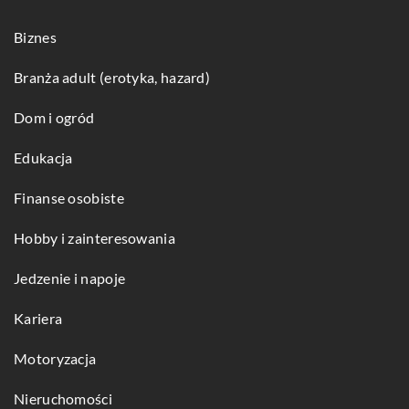
Biznes
Branża adult (erotyka, hazard)
Dom i ogród
Edukacja
Finanse osobiste
Hobby i zainteresowania
Jedzenie i napoje
Kariera
Motoryzacja
Nieruchomości