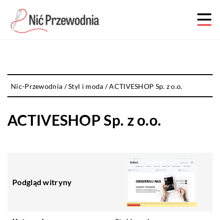
Nic-Przewodnia
/
Styl i moda
/
ACTIVESHOP Sp. z o.o.
ACTIVESHOP Sp. z o.o.
Podgląd witryny