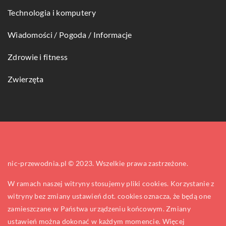
Technologia i komputery
Wiadomości / Pogoda / Informacje
Zdrowie i fitness
Zwierzęta
nic-przewodnia.pl © 2023. Wszelkie prawa zastrzeżone.
W ramach naszej witryny stosujemy pliki cookies. Korzystanie z
witryny bez zmiany ustawień dot. cookies oznacza, że będą one
zamieszczane w Państwa urządzeniu końcowym. Zmiany
ustawień można dokonać w każdym momencie. Więcej