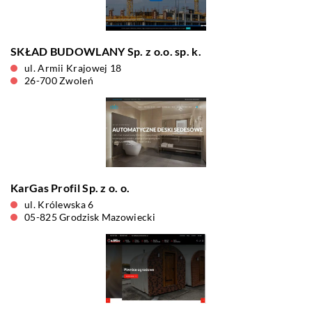
SKŁAD BUDOWLANY Sp. z o.o. sp. k.
ul. Armii Krajowej 18
26-700 Zwoleń
KarGas Profil Sp. z o. o.
ul. Królewska 6
05-825 Grodzisk Mazowiecki