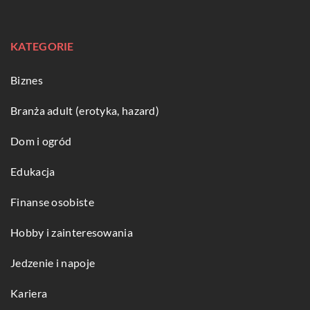
KATEGORIE
Biznes
Branża adult (erotyka, hazard)
Dom i ogród
Edukacja
Finanse osobiste
Hobby i zainteresowania
Jedzenie i napoje
Kariera