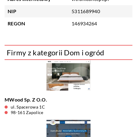
NIP
5311689940
REGON
146934264
Firmy z kategorii Dom i ogród
MWood Sp. Z O.O.
ul. Spacerowa 1C
98-161 Zapolice