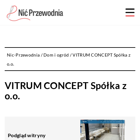
Nic-Przewodnia
/
Dom i ogród
/
VITRUM CONCEPT Spółka z
o.o.
VITRUM CONCEPT Spółka z
o.o.
Podgląd witryny