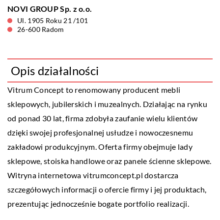
NOVI GROUP Sp. z o.o.
Ul. 1905 Roku 21 /101
26-600 Radom
Opis działalności
Vitrum Concept to renomowany producent mebli
sklepowych, jubilerskich i muzealnych. Działając na rynku
od ponad 30 lat, firma zdobyła zaufanie wielu klientów
dzięki swojej profesjonalnej usłudze i nowoczesnemu
zakładowi produkcyjnym. Oferta firmy obejmuje lady
sklepowe, stoiska handlowe oraz panele ścienne sklepowe.
Witryna internetowa vitrumconcept.pl dostarcza
szczegółowych informacji o ofercie firmy i jej produktach,
prezentując jednocześnie bogate portfolio realizacji.