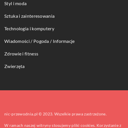
Styl i moda
Sztuka i zainteresowania
Technologia i komputery
Wiadomości / Pogoda / Informacje
Zdrowie i fitness
Zwierzęta
nic-przewodnia.pl © 2023. Wszelkie prawa zastrzeżone.
W ramach naszej witryny stosujemy pliki cookies. Korzystanie z