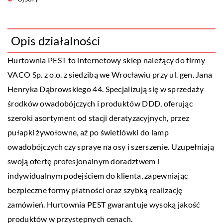
Opis działalności
Hurtownia PEST to internetowy sklep należący do firmy
VACO Sp. z o.o. z siedzibą we Wrocławiu przy ul. gen. Jana
Henryka Dąbrowskiego 44. Specjalizują się w sprzedaży
środków owadobójczych i produktów DDD, oferując
szeroki asortyment od stacji deratyzacyjnych, przez
pułapki żywołowne
, aż po świetlówki do lamp
owadobójczych czy spraye na osy i szerszenie. Uzupełniają
swoją ofertę profesjonalnym doradztwem i
indywidualnym podejściem do klienta, zapewniając
bezpieczne formy płatności oraz szybką realizację
zamówień. Hurtownia PEST gwarantuje wysoką jakość
produktów w przystępnych cenach.