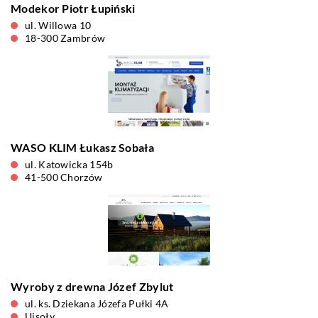
Modekor Piotr Łupiński
ul. Willowa 10
18-300 Zambrów
WASO KLIM Łukasz Sobała
ul. Katowicka 154b
41-500 Chorzów
Wyroby z drewna Józef Zbylut
ul. ks. Dziekana Józefa Pułki 4A
Ujsoły