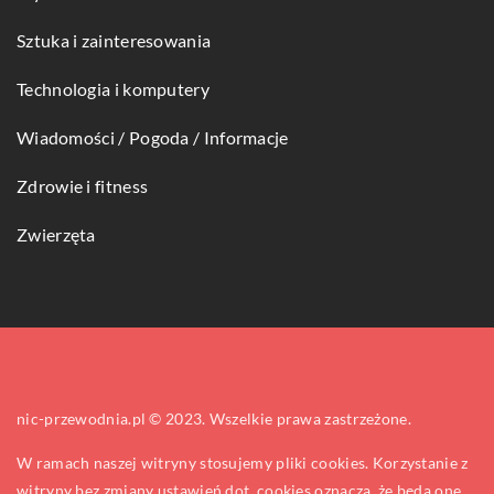
Sztuka i zainteresowania
Technologia i komputery
Wiadomości / Pogoda / Informacje
Zdrowie i fitness
Zwierzęta
nic-przewodnia.pl © 2023. Wszelkie prawa zastrzeżone.
W ramach naszej witryny stosujemy pliki cookies. Korzystanie z
witryny bez zmiany ustawień dot. cookies oznacza, że będą one