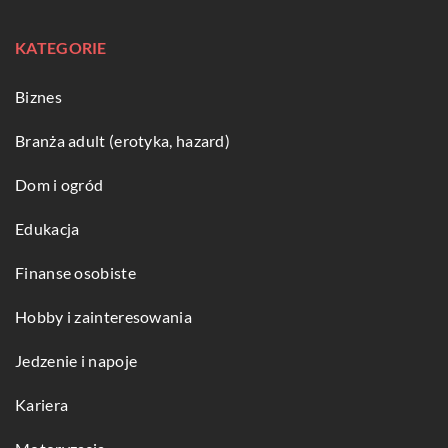
KATEGORIE
Biznes
Branża adult (erotyka, hazard)
Dom i ogród
Edukacja
Finanse osobiste
Hobby i zainteresowania
Jedzenie i napoje
Kariera