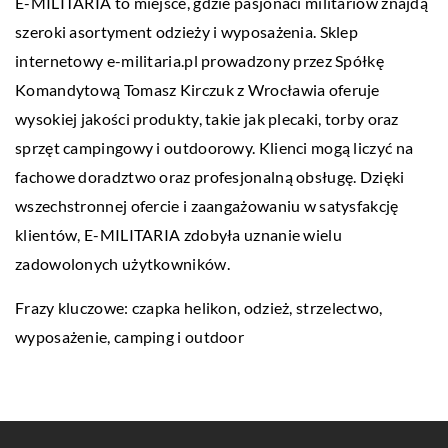
E-MILITARIA to miejsce, gdzie pasjonaci militariów znajdą
szeroki asortyment odzieży i wyposażenia. Sklep
internetowy e-militaria.pl prowadzony przez Spółkę
Komandytową Tomasz Kirczuk z Wrocławia oferuje
wysokiej jakości produkty, takie jak plecaki, torby oraz
sprzęt campingowy i outdoorowy. Klienci mogą liczyć na
fachowe doradztwo oraz profesjonalną obsługę. Dzięki
wszechstronnej ofercie i zaangażowaniu w satysfakcję
klientów, E-MILITARIA zdobyła uznanie wielu
zadowolonych użytkowników.
Frazy kluczowe:
czapka helikon
, odzież, strzelectwo,
wyposażenie, camping i outdoor