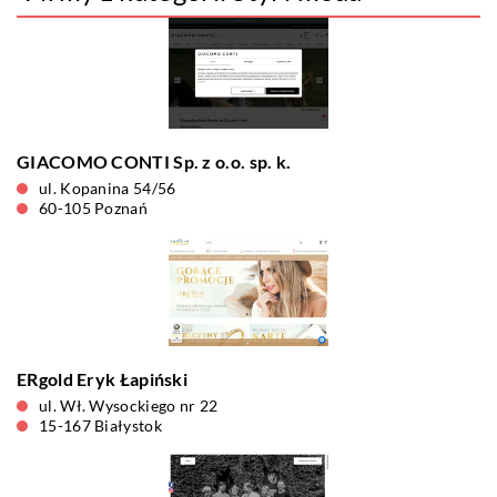
GIACOMO CONTI Sp. z o.o. sp. k.
ul. Kopanina 54/56
60-105 Poznań
ERgold Eryk Łapiński
ul. Wł. Wysockiego nr 22
15-167 Białystok