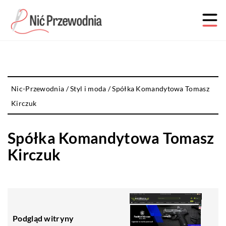
Nic-Przewodnia
/
Styl i moda
/
Spółka Komandytowa Tomasz
Kirczuk
Spółka Komandytowa Tomasz
Kirczuk
Podgląd witryny