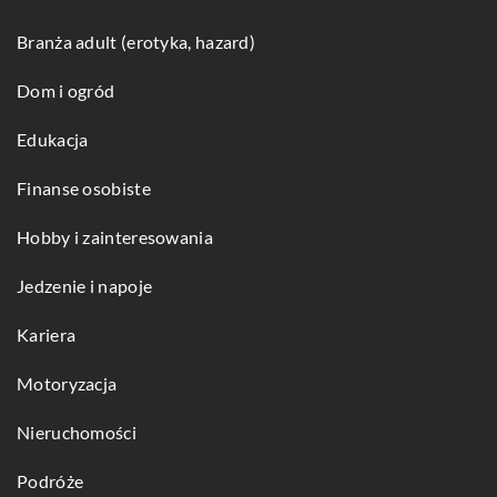
Branża adult (erotyka, hazard)
Dom i ogród
Edukacja
Finanse osobiste
Hobby i zainteresowania
Jedzenie i napoje
Kariera
Motoryzacja
Nieruchomości
Podróże