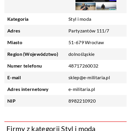
Kategoria
Styl i moda
Adres
Partyzantów 111/7
Miasto
51-679 Wrocław
Region (Województwo)
dolnośląskie
Numer telefonu
48717260032
E-mail
sklep@e-militaria.pl
Adres internetowy
e-militaria.pl
NIP
8982210920
Firmy z kategorii Styl i moda