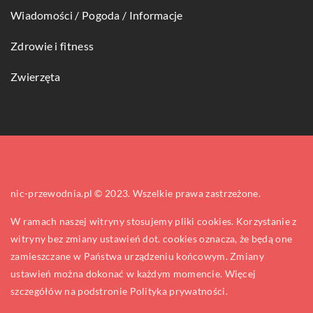
Wiadomości / Pogoda / Informacje
Zdrowie i fitness
Zwierzęta
nic-przewodnia.pl © 2023. Wszelkie prawa zastrzeżone.
W ramach naszej witryny stosujemy pliki cookies. Korzystanie z
witryny bez zmiany ustawień dot. cookies oznacza, że będą one
zamieszczane w Państwa urządzeniu końcowym. Zmiany
ustawień można dokonać w każdym momencie. Więcej
szczegółów na podstronie
Polityka prywatności
.