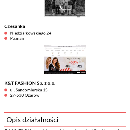
Czesanka
Niedziałkowskiego 24
Poznań
K&T FASHION Sp. z o.o.
ul. Sandomierska 15
27-530 Ożarów
Opis działalności