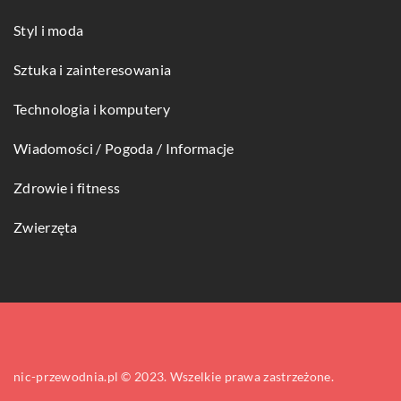
Styl i moda
Sztuka i zainteresowania
Technologia i komputery
Wiadomości / Pogoda / Informacje
Zdrowie i fitness
Zwierzęta
nic-przewodnia.pl © 2023. Wszelkie prawa zastrzeżone.