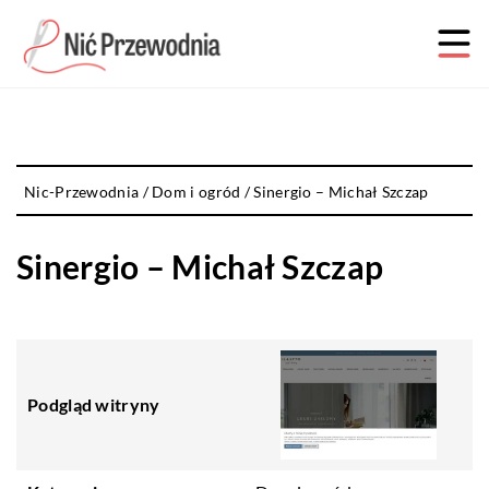
Nic-Przewodnia
/
Dom i ogród
/
Sinergio – Michał Szczap
Sinergio – Michał Szczap
Podgląd witryny