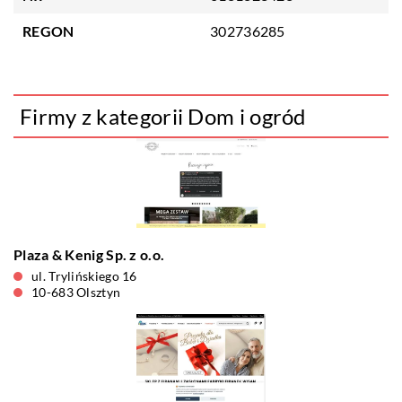
REGON
302736285
Firmy z kategorii Dom i ogród
Plaza & Kenig Sp. z o.o.
ul. Trylińskiego 16
10-683 Olsztyn