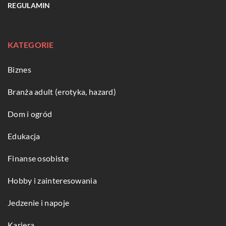
REGULAMIN
KATEGORIE
Biznes
Branża adult (erotyka, hazard)
Dom i ogród
Edukacja
Finanse osobiste
Hobby i zainteresowania
Jedzenie i napoje
Kariera