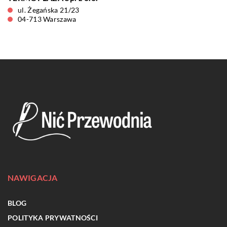
ul. Żegańska 21/23
04-713 Warszawa
NAWIGACJA
BLOG
POLITYKA PRYWATNOŚCI