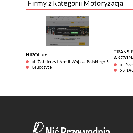
Firmy z kategorii Motoryzacja
TRANS.
NIPOL s.c.
AKCYJN
ul. Żołnierzy I Armii Wojska Polskiego 5
ul. Ra
Głubczyce
53-14