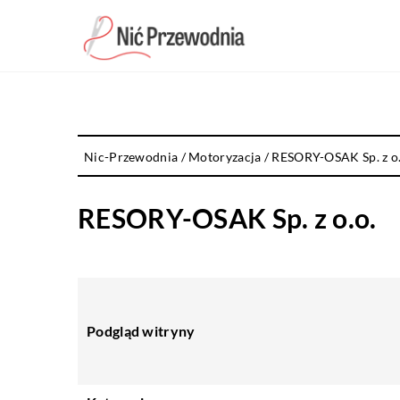
Nic-Przewodnia
/
Motoryzacja
/
RESORY-OSAK Sp. z o.
RESORY-OSAK Sp. z o.o.
Podgląd witryny