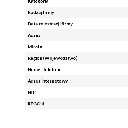
Kategoria
Rodzaj firmy
Data rejestracji firmy
Adres
Miasto
Region (Województwo)
Numer telefonu
Adres internetowy
NIP
REGON