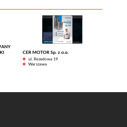
WANY
KI
CER MOTOR Sp. z o.o.
ul. Rezedowa 19
Warszawa