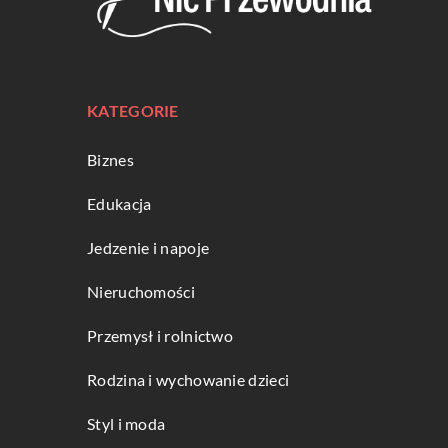
KATEGORIE
Biznes
Edukacja
Jedzenie i napoje
Nieruchomości
Przemysł i rolnictwo
Rodzina i wychowanie dzieci
Styl i moda