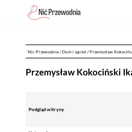
Nic-Przewodnia
/
Dom i ogród
/
Przemysław Kokocińsk
Przemysław Kokociński Ik
Podgląd witryny