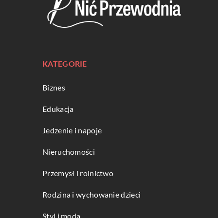
KATEGORIE
Biznes
Edukacja
Jedzenie i napoje
Nieruchomości
Przemysł i rolnictwo
Rodzina i wychowanie dzieci
Styl i moda