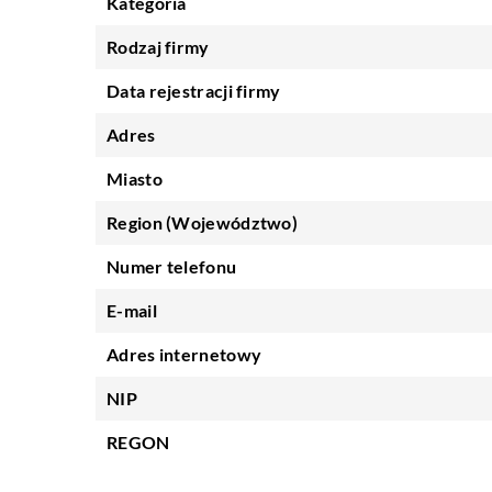
Kategoria
Rodzaj firmy
Data rejestracji firmy
Adres
Miasto
Region (Województwo)
Numer telefonu
E-mail
Adres internetowy
NIP
REGON