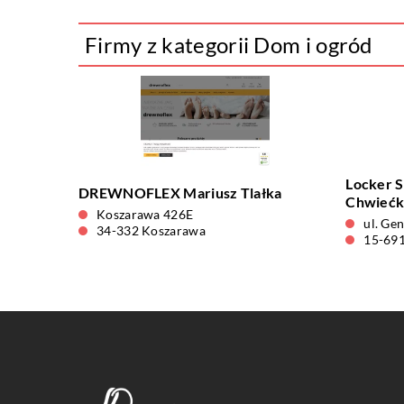
Firmy z kategorii Dom i ogród
Locker S
DREWNOFLEX Mariusz Tlałka
Chwieć
Koszarawa 426E
ul. Ge
34-332 Koszarawa
15-691