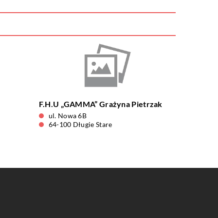
F.H.U „GAMMA” Grażyna Pietrzak
ul. Nowa 6B
64-100 Długie Stare