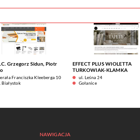
.C. Grzegorz Sidun, Piotr
EFFECT PLUS WIOLETTA
ko
TURKOWIAK-KLAMKA
nerała Franciszka Kleeberga 10
ul. Leśna 24
 Białystok
Gołanice
NAWIGACJA