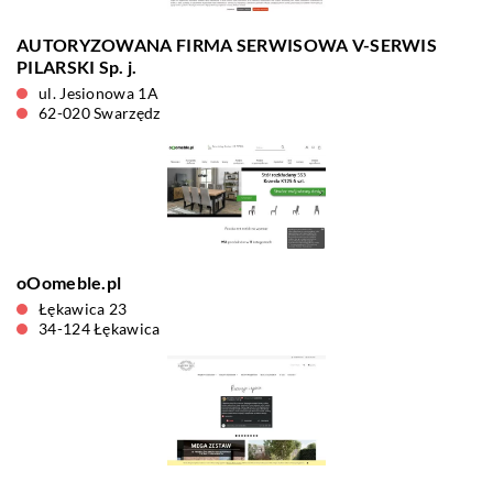
AUTORYZOWANA FIRMA SERWISOWA V-SERWIS
PILARSKI Sp. j.
ul. Jesionowa 1A
62-020 Swarzędz
oOomeble.pl
Łękawica 23
34-124 Łękawica