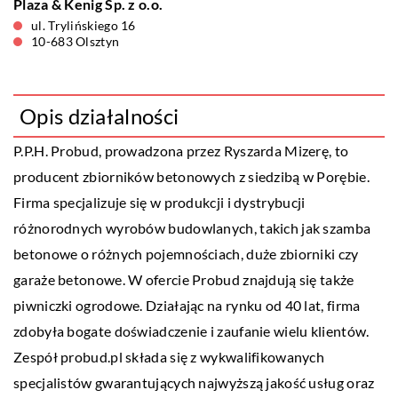
Plaza & Kenig Sp. z o.o.
ul. Trylińskiego 16
10-683 Olsztyn
Opis działalności
P.P.H. Probud, prowadzona przez Ryszarda Mizerę, to
producent zbiorników betonowych z siedzibą w Porębie.
Firma specjalizuje się w produkcji i dystrybucji
różnorodnych wyrobów budowlanych, takich jak szamba
betonowe o różnych pojemnościach, duże zbiorniki czy
garaże betonowe. W ofercie Probud znajdują się także
piwniczki ogrodowe. Działając na rynku od 40 lat, firma
zdobyła bogate doświadczenie i zaufanie wielu klientów.
Zespół probud.pl składa się z wykwalifikowanych
specjalistów gwarantujących najwyższą jakość usług oraz