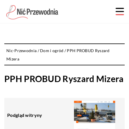
Nic-Przewodnia
/
Dom i ogród
/
PPH PROBUD Ryszard
Mizera
PPH PROBUD Ryszard Mizera
Podgląd witryny