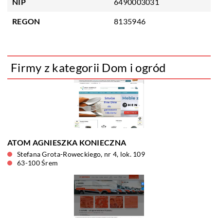
NIP
6490003031
REGON
8135946
Firmy z kategorii Dom i ogród
ATOM AGNIESZKA KONIECZNA
Stefana Grota-Roweckiego, nr 4, lok. 109
63-100 Śrem