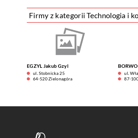
Firmy z kategorii Technologia i 
EGZYL Jakub Gzyl
BORWOO
ul. Stobnicka 25
ul. Wł
64-520 Zielonagóra
87-100