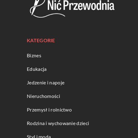
KATEGORIE
Biznes
Edukacja
Jedzenie i napoje
Nieruchomości
Przemysł i rolnictwo
Rodzina i wychowanie dzieci
Styl i moda