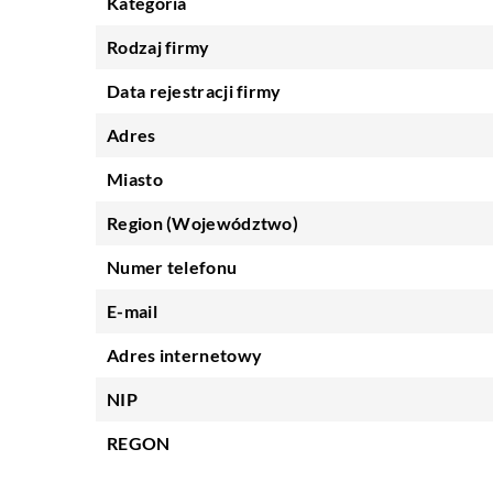
Kategoria
Rodzaj firmy
Data rejestracji firmy
Adres
Miasto
Region (Województwo)
Numer telefonu
E-mail
Adres internetowy
NIP
REGON