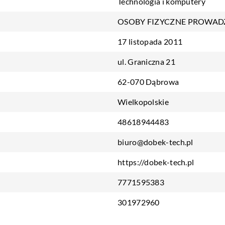
Technologia i komputery
OSOBY FIZYCZNE PROWAD
17 listopada 2011
ul. Graniczna 21
62-070 Dąbrowa
Wielkopolskie
48618944483
biuro@dobek-tech.pl
https://dobek-tech.pl
7771595383
301972960