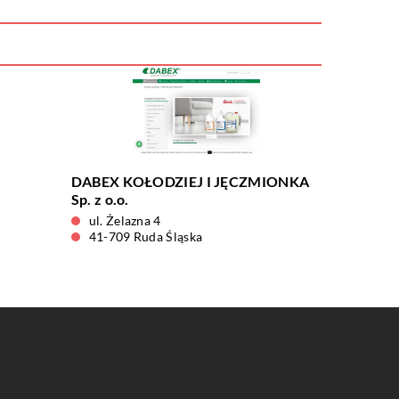
DABEX KOŁODZIEJ I JĘCZMIONKA
Sp. z o.o.
ul. Żelazna 4
41-709 Ruda Śląska