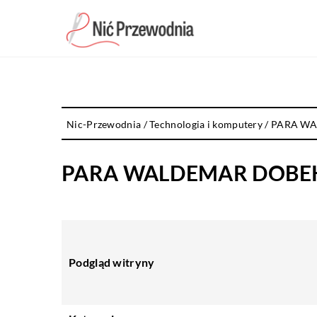
Nic-Przewodnia
/
Technologia i komputery
/
PARA W
PARA WALDEMAR DOBE
Podgląd witryny