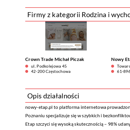
Firmy z kategorii Rodzina i wych
Crown Trade Michał Piczak
Nowy Eta
ul. Podkolejowa 45
Towar
42-200 Częstochowa
61-89
Opis działalności
nowy-etap.pl to platforma internetowa prowadzo
Poznaniu specjalizuje się w szybkich i bezkonfli
Etap szczyci się wysoką skutecznością – 98% udan