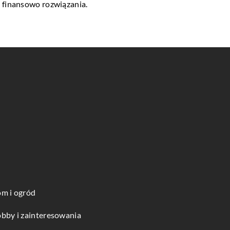
 finansowo rozwiązania.
m i ogród
bby i zainteresowania