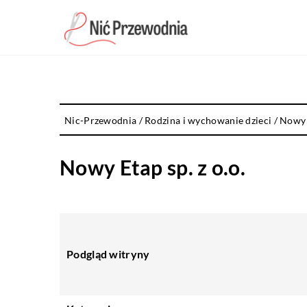
Nic-Przewodnia
/
Rodzina i wychowanie dzieci
/
Nowy E
Nowy Etap sp. z o.o.
Podgląd witryny