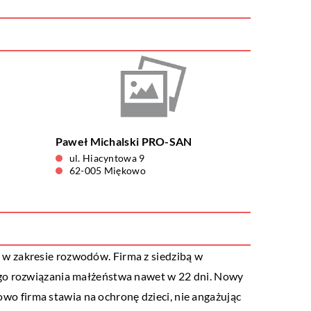
Paweł Michalski PRO-SAN
ul. Hiacyntowa 9
62-005 Miękowo
i w zakresie rozwodów. Firma z siedzibą w
ego rozwiązania małżeństwa nawet w 22 dni. Nowy
o firma stawia na ochronę dzieci, nie angażując