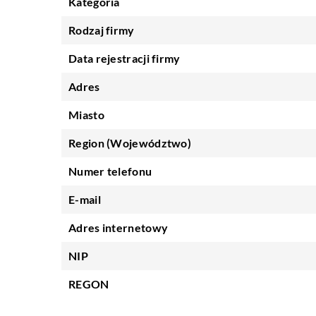
Kategoria
Rodzaj firmy
Data rejestracji firmy
Adres
Miasto
Region (Województwo)
Numer telefonu
E-mail
Adres internetowy
NIP
REGON