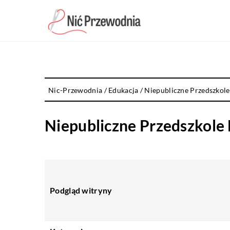
Nic-Przewodnia
/
Edukacja
/
Niepubliczne Przedszkol
Niepubliczne Przedszkole
Podgląd witryny