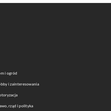
m i ogród
bby i zainteresowania
toryzacja
awo, rząd i polityka