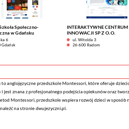
Szkoła Społeczno-
INTERAKTYWNE CENTRUM 
czna w Gdańsku
INNOWACJI SP Z O.O.
ska 6
ul. Witolda 3
0 Gdańsk
26-600 Radom
to anglojęzyczne przedszkole Montessori, które oferuje dziec
 i jest znana z profesjonalnego podejścia opiekunów oraz tworz
etod Montessori, przedszkole wspiera rozwój dzieci w sposób n
aleźć na stronie dwujezyczni.pl.