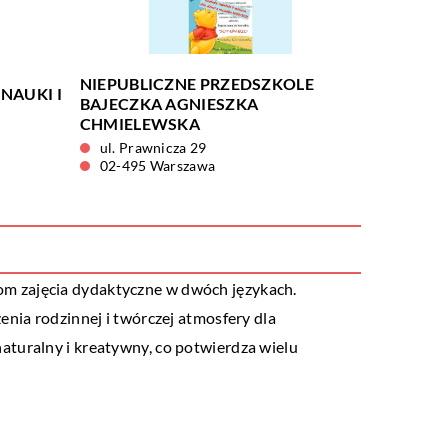
NIEPUBLICZNE PRZEDSZKOLE
NAUKI I
BAJECZKA AGNIESZKA
CHMIELEWSKA
ul. Prawnicza 29
02-495 Warszawa
iom zajęcia dydaktyczne w dwóch językach.
enia rodzinnej i twórczej atmosfery dla
aturalny i kreatywny, co potwierdza wielu