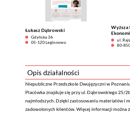
Wyższa 
Łukasz Dąbrowski
Ekonomi
Gdyńska 36
ul. Raj
05-120 Legionowo
80-85
Opis działalności
Niepubliczne Przedszkole Dwujęzyczni
w Poznaniu 
Placówka znajduje się przy ul. Dąbrowskiego 25/2b
najmłodszych. Dzięki zastosowaniu materiałów i m
zadowolonych klientów. Więcej informacji można zn