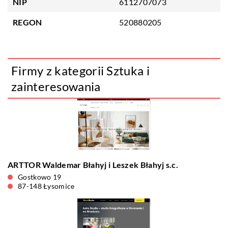
NIP
6112707073
REGON
520880205
Firmy z kategorii Sztuka i
zainteresowania
ARTTOR Waldemar Błahyj i Leszek Błahyj s.c.
Gostkowo 19
87-148 Łysomice