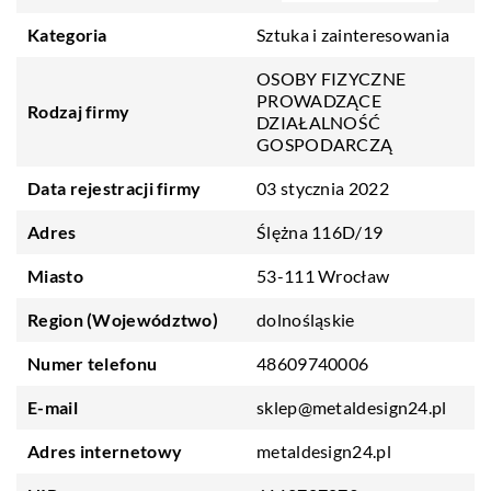
Kategoria
Sztuka i zainteresowania
OSOBY FIZYCZNE
PROWADZĄCE
Rodzaj firmy
DZIAŁALNOŚĆ
GOSPODARCZĄ
Data rejestracji firmy
03 stycznia 2022
Adres
Ślężna 116D/19
Miasto
53-111 Wrocław
Region (Województwo)
dolnośląskie
Numer telefonu
48609740006
E-mail
sklep@metaldesign24.pl
Adres internetowy
metaldesign24.pl