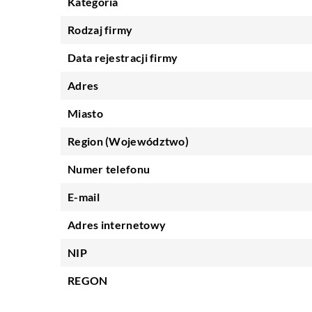
Kategoria
Rodzaj firmy
Data rejestracji firmy
Adres
Miasto
Region (Województwo)
Numer telefonu
E-mail
Adres internetowy
NIP
REGON