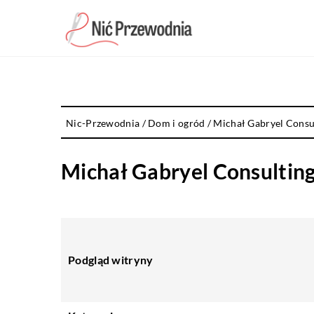
Nic-Przewodnia
/
Dom i ogród
/
Michał Gabryel Consu
Michał Gabryel Consultin
Podgląd witryny