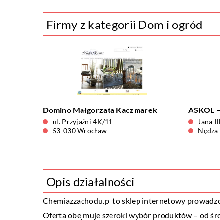
Firmy z kategorii Dom i ogród
Domino Małgorzata Kaczmarek
ASKOL 
ul. Przyjaźni 4K/11
Jana II
53-030 Wrocław
Nędza
Opis działalności
Chemiazzachodu.pl to sklep internetowy prowadzon
Oferta obejmuje szeroki wybór produktów – od śro