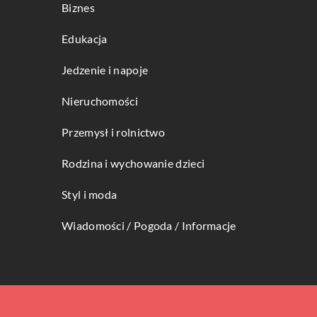
Biznes
Edukacja
Jedzenie i napoje
Nieruchomości
Przemysł i rolnictwo
Rodzina i wychowanie dzieci
Styl i moda
Wiadomości / Pogoda / Informacje