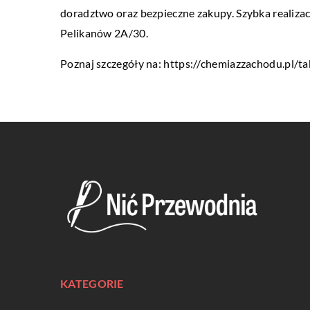
doradztwo oraz bezpieczne zakupy. Szybka realizacj
Pelikanów 2A/30.
Poznaj szczegóły na:
https://chemiazzachodu.pl/t
KATEGORIE