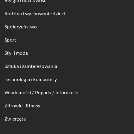
Religia i duchowość
Rodzina i wychowanie dzieci
Społeczeństwo
Sport
Styl i moda
Sztuka i zainteresowania
Technologia i komputery
Wiadomości / Pogoda / Informacje
Zdrowie i fitness
Zwierzęta