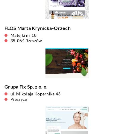
FLOS Marta Krynicka-Orzech
Matejki nr 18
35-064 Rzeszów
Grupa Fix Sp. z o. o.
ul. Mikołaja Kopernika 43
Pieszyce