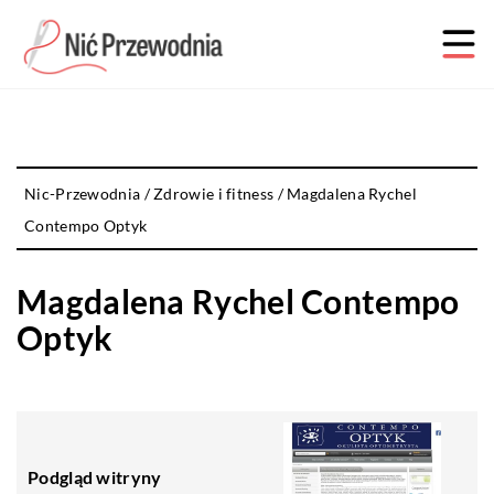
Nic-Przewodnia
/
Zdrowie i fitness
/
Magdalena Rychel
Contempo Optyk
Magdalena Rychel Contempo
Optyk
Podgląd witryny