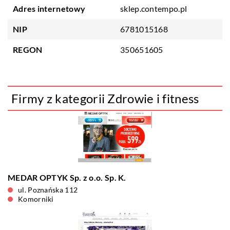
Adres internetowy
sklep.contempo.pl
NIP
6781015168
REGON
350651605
Firmy z kategorii Zdrowie i fitness
MEDAR OPTYK Sp. z o.o. Sp. K.
ul. Poznańska 112
Komorniki