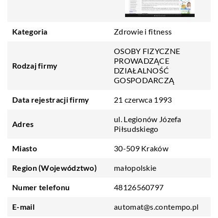
Kategoria
Zdrowie i fitness
OSOBY FIZYCZNE
PROWADZĄCE
Rodzaj firmy
DZIAŁALNOŚĆ
GOSPODARCZĄ
Data rejestracji firmy
21 czerwca 1993
ul. Legionów Józefa
Adres
Piłsudskiego
Miasto
30-509 Kraków
Region (Województwo)
małopolskie
Numer telefonu
48126560797
E-mail
automat@s.contempo.pl