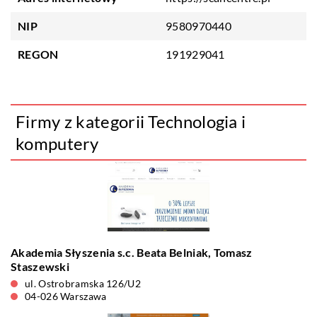
NIP
9580970440
REGON
191929041
Firmy z kategorii Technologia i
komputery
Akademia Słyszenia s.c. Beata Belniak, Tomasz
Staszewski
ul. Ostrobramska 126/U2
04-026 Warszawa