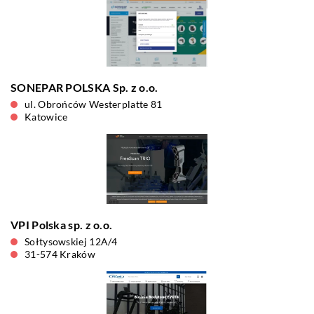
SONEPAR POLSKA Sp. z o.o.
ul. Obrońców Westerplatte 81
Katowice
VPI Polska sp. z o.o.
Sołtysowskiej 12A/4
31-574 Kraków