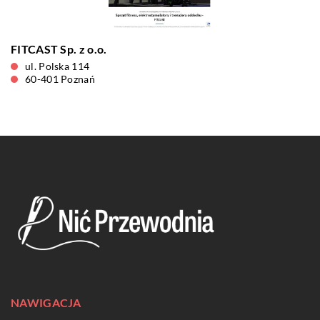
FITCAST Sp. z o.o.
ul. Polska 114
60-401 Poznań
NAWIGACJA