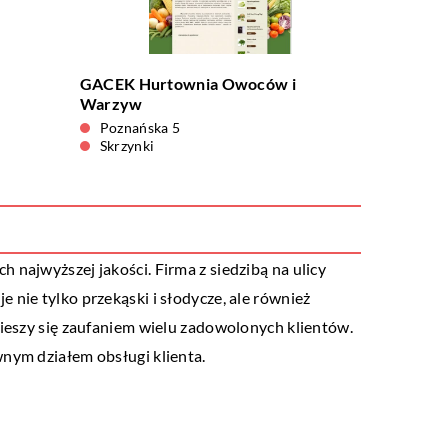
GACEK Hurtownia Owoców i
Warzyw
Poznańska 5
Skrzynki
 najwyższej jakości. Firma z siedzibą na ulicy
nie tylko przekąski i słodycze, ale również
cieszy się zaufaniem wielu zadowolonych klientów.
wnym działem obsługi klienta.