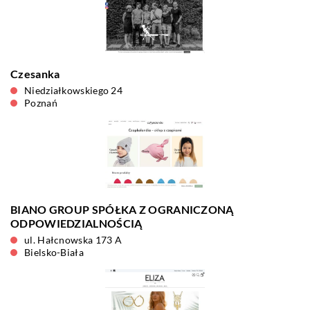
Czesanka
Niedziałkowskiego 24
Poznań
BIANO GROUP SPÓŁKA Z OGRANICZONĄ
ODPOWIEDZIALNOŚCIĄ
ul. Hałcnowska 173 A
Bielsko-Biała