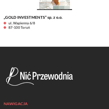
„GOLD INVESTMENTS” sp. z o.o.
ul. Wapienna 6/8
87-100 Toruń
NAWIGACJA