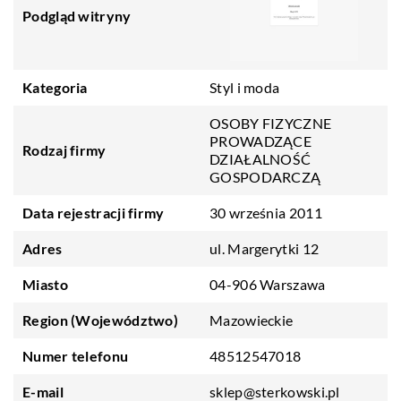
Podgląd witryny
Kategoria
Styl i moda
OSOBY FIZYCZNE
PROWADZĄCE
Rodzaj firmy
DZIAŁALNOŚĆ
GOSPODARCZĄ
Data rejestracji firmy
30 września 2011
Adres
ul. Margerytki 12
Miasto
04-906 Warszawa
Region (Województwo)
Mazowieckie
Numer telefonu
48512547018
E-mail
sklep@sterkowski.pl