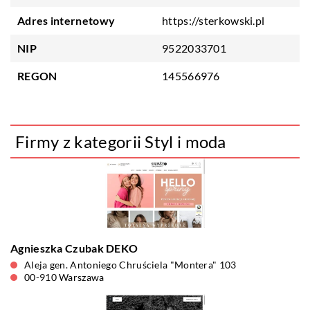
Adres internetowy
https://sterkowski.pl
NIP
9522033701
REGON
145566976
Firmy z kategorii Styl i moda
Agnieszka Czubak DEKO
Aleja gen. Antoniego Chruściela "Montera" 103
00-910 Warszawa