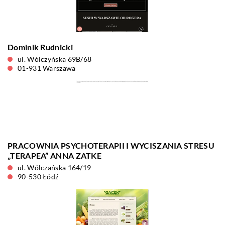
Dominik Rudnicki
ul. Wólczyńska 69B/68
01-931 Warszawa
PRACOWNIA PSYCHOTERAPII I WYCISZANIA STRESU
„TERAPEA” ANNA ZATKE
ul. Wólczańska 164/19
90-530 Łódź