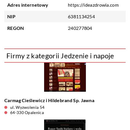
Adres internetowy
https://ideazdrowia.com
NIP
6381134254
REGON
240277804
Firmy z kategorii Jedzenie i napoje
Carmag Cieślewicz i Hildebrand Sp. Jawna
ul. Wyzwolenia 54
64-330 Opalenica