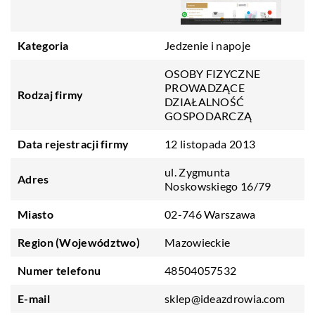
Kategoria
Jedzenie i napoje
OSOBY FIZYCZNE
PROWADZĄCE
Rodzaj firmy
DZIAŁALNOŚĆ
GOSPODARCZĄ
Data rejestracji firmy
12 listopada 2013
ul. Zygmunta
Adres
Noskowskiego 16/79
Miasto
02-746 Warszawa
Region (Województwo)
Mazowieckie
Numer telefonu
48504057532
E-mail
sklep@ideazdrowia.com