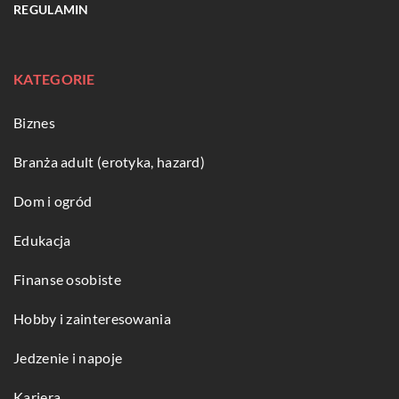
REGULAMIN
KATEGORIE
Biznes
Branża adult (erotyka, hazard)
Dom i ogród
Edukacja
Finanse osobiste
Hobby i zainteresowania
Jedzenie i napoje
Kariera