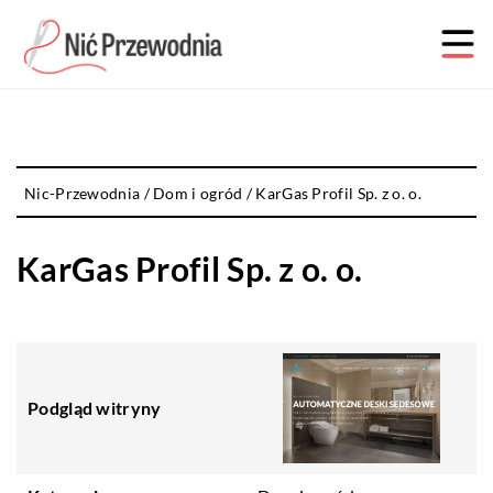
Nic-Przewodnia
/
Dom i ogród
/
KarGas Profil Sp. z o. o.
KarGas Profil Sp. z o. o.
Podgląd witryny