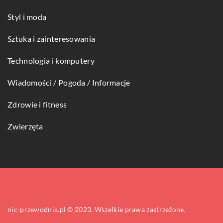
Styl i moda
Sztuka i zainteresowania
Technologia i komputery
Wiadomości / Pogoda / Informacje
Zdrowie i fitness
Zwierzęta
nic-przewodnia.pl © 2023. Wszelkie prawa zastrzeżone.