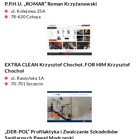
P.P.H.U. „ROMAR” Roman Krzyżanowski
ul. Kolejowa 25A
78-630 Człopa
EXTRA CLEAN Krzysztof Chochoł, FOR HIM Krzysztof
Chochoł
ul. Raszyńska 1A
70-701 Szczecin
„DER-POL” Profilaktyka i Zwalczanie Szkodników
Sanitarnych Paweł Modrzeski