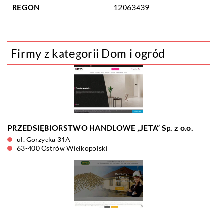
REGON
12063439
Firmy z kategorii Dom i ogród
PRZEDSIĘBIORSTWO HANDLOWE „JETA” Sp. z o.o.
ul. Gorzycka 34A
63-400 Ostrów Wielkopolski