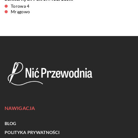
Torowa 4
Mrągowo
NAWIGACJA
BLOG
POLITYKA PRYWATNOŚCI